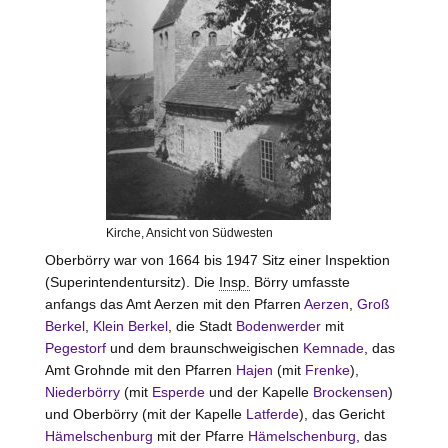
Kirche, Ansicht von Südwesten
Oberbörry war von 1664 bis 1947 Sitz einer Inspektion
(Superintendentursitz). Die
Insp.
Börry
umfasste
anfangs das Amt
Aerzen
mit den Pfarren
Aerzen
,
Groß
Berkel
,
Klein Berkel
, die Stadt
Bodenwerder
mit
Pegestorf
und dem braunschweigischen
Kemnade
, das
Amt
Grohnde
mit den Pfarren
Hajen
(mit
Frenke
),
Niederbörry
(mit
Esperde
und der Kapelle
Brockensen
)
und Oberbörry (mit der Kapelle
Latferde
), das Gericht
Hämelschenburg
mit der Pfarre
Hämelschenburg
, das