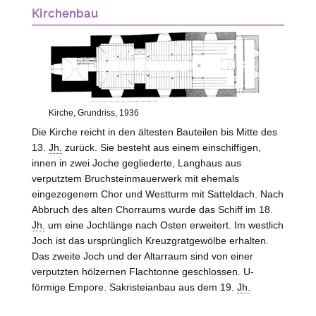
Kirchenbau
Kirche, Grundriss, 1936
Die Kirche reicht in den ältesten Bauteilen bis Mitte des
13.
Jh.
zurück. Sie besteht aus einem einschiffigen,
innen in zwei Joche gegliederte, Langhaus aus
verputztem Bruchsteinmauerwerk mit ehemals
eingezogenem Chor und Westturm mit Satteldach. Nach
Abbruch des alten Chorraums wurde das Schiff im 18.
Jh.
um eine Jochlänge nach Osten erweitert. Im westlich
Joch ist das ursprünglich Kreuzgratgewölbe erhalten.
Das zweite Joch und der Altarraum sind von einer
verputzten hölzernen Flachtonne geschlossen. U-
förmige Empore. Sakristeianbau aus dem 19.
Jh.