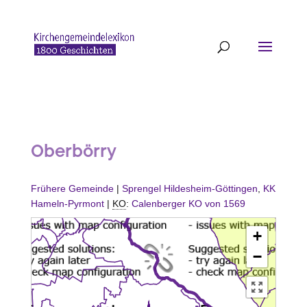
Oberbörry
Frühere Gemeinde
|
Sprengel Hildesheim-Göttingen
,
KK
Hameln-Pyrmont
|
KO
:
Calenberger KO von 1569
+
−