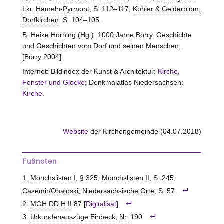
Lkr. Hameln-Pyrmont
; S. 112–117;
Köhler & Gelderblom,
Dorfkirchen
, S. 104–105.
B: Heike Hörning (Hg.): 1000 Jahre Börry. Geschichte
und Geschichten vom Dorf und seinen Menschen,
[Börry 2004].
Internet: Bildindex der Kunst & Architektur:
Kirche,
Fenster und Glocke
; Denkmalatlas Niedersachsen:
Kirche
.
Website
der Kirchengemeinde (04.07.2018)
Fußnoten
Mönchslisten I
, § 325;
Mönchslisten II
, S. 245;
Casemir/Ohainski, Niedersächsische Orte
, S. 57.
MGH DD H II
87 [
Digitalisat
].
Urkundenauszüge Einbeck
,
Nr.
190.