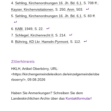
Sehling, Kirchenordnungen 16. Jh. Bd. 6,1
, S. 708 ff.;
Kayser, Kirchenvisitationen
, S. 250,
Anm.
503.
Sehling, Kirchenordnungen 16. Jh. Bd. 6,1
, S. 83 ff.
KABl.
1949, S. 22.
Schlegel, Kirchenrecht II
, S. 214.
Bühring, KD Lkr. Hameln-Pyrmont
, S. 112.
Zitierhinweis
HKLH, Artikel Oberbörry, URL:
<https://kirchengemeindelexikon.de/einzelgemeinde/obe
rboerry/>, 09.08.2026
Haben Sie Anmerkungen? Schreiben Sie dem
Landeskirchlichen Archiv über das
Kontaktformular
!