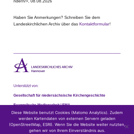
ndern/>, 08.08.2026
Haben Sie Anmerkungen? Schreiben Sie dem
Landeskirchlichen Archiv über das
Kontaktformular
!
Unterstützt von:
Gesellschaft für niedersächsische Kirchengeschichte
Evangelische Medienarbeit | EMA
Diese Website benutzt Cookies (Matomo Analytics). Zudem
werden Kartendaten von externen Servern geladen
(OpenStreetMap, ESRI). Wenn Sie die Website weiter nutzten,
gehen wir von Ihrem Einverständnis aus.