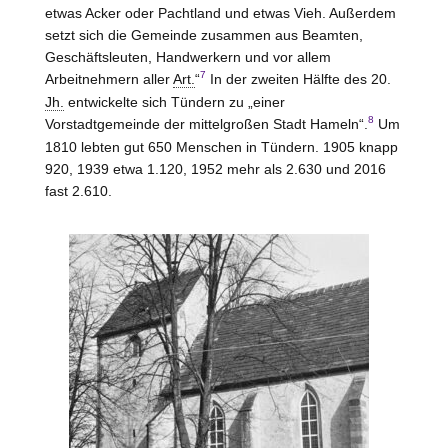
etwas Acker oder Pachtland und etwas Vieh. Außerdem
setzt sich die Gemeinde zusammen aus Beamten,
Geschäftsleuten, Handwerkern und vor allem
7
Arbeitnehmern aller
Art.
“
In der zweiten Hälfte des 20.
Jh.
entwickelte sich Tündern zu „einer
8
Vorstadtgemeinde der mittelgroßen Stadt Hameln“.
Um
1810 lebten gut 650 Menschen in Tündern. 1905 knapp
920, 1939 etwa 1.120, 1952 mehr als 2.630 und 2016
fast 2.610.