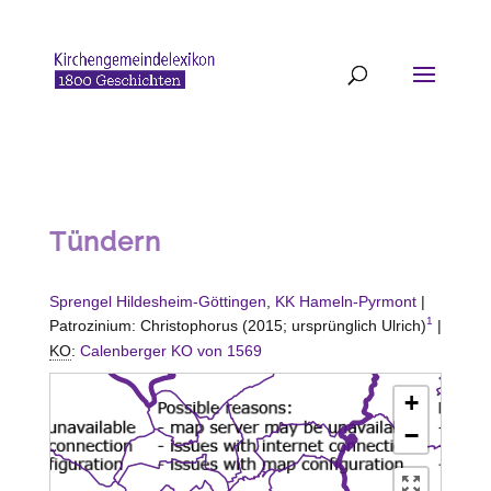
Tündern
Sprengel Hildesheim-Göttingen
,
KK Hameln-Pyrmont
|
1
Patrozinium: Christophorus (2015; ursprünglich Ulrich)
|
KO
:
Calenberger KO von 1569
+
−