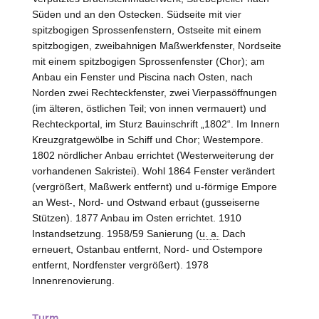
Süden und an den Ostecken. Südseite mit vier
spitzbogigen Sprossenfenstern, Ostseite mit einem
spitzbogigen, zweibahnigen Maßwerkfenster, Nordseite
mit einem spitzbogigen Sprossenfenster (Chor); am
Anbau ein Fenster und Piscina nach Osten, nach
Norden zwei Rechteckfenster, zwei Vierpassöffnungen
(im älteren, östlichen Teil; von innen vermauert) und
Rechteckportal, im Sturz Bauinschrift „1802“. Im Innern
Kreuzgratgewölbe in Schiff und Chor; Westempore.
1802 nördlicher Anbau errichtet (Westerweiterung der
vorhandenen Sakristei). Wohl 1864 Fenster verändert
(vergrößert, Maßwerk entfernt) und u-förmige Empore
an West-, Nord- und Ostwand erbaut (gusseiserne
Stützen). 1877 Anbau im Osten errichtet. 1910
Instandsetzung. 1958/59 Sanierung (
u. a.
Dach
erneuert, Ostanbau entfernt, Nord- und Ostempore
entfernt, Nordfenster vergrößert). 1978
Innenrenovierung.
Turm