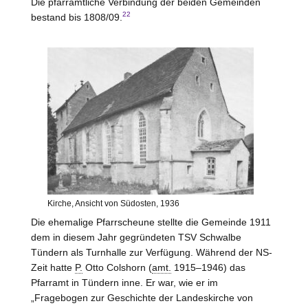
Die pfarramtliche Verbindung der beiden Gemeinden
22
bestand bis 1808/09.
Kirche, Ansicht von Südosten, 1936
Die ehemalige Pfarrscheune stellte die Gemeinde 1911
dem in diesem Jahr gegründeten TSV Schwalbe
Tündern als Turnhalle zur Verfügung. Während der NS-
Zeit hatte
P.
Otto Colshorn (
amt.
1915–1946) das
Pfarramt in Tündern inne. Er war, wie er im
„Fragebogen zur Geschichte der Landeskirche von