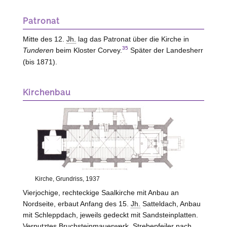
Patronat
Mitte des 12.
Jh.
lag das Patronat über die Kirche in
35
Tunderen
beim Kloster
Corvey
.
Später der Landesherr
(bis 1871).
Kirchenbau
Kirche, Grundriss, 1937
Vierjochige, rechteckige Saalkirche mit Anbau an
Nordseite, erbaut Anfang des 15.
Jh.
Satteldach, Anbau
mit Schleppdach, jeweils gedeckt mit Sandsteinplatten.
Verputztes Bruchsteinmauerwerk, Strebepfeiler nach