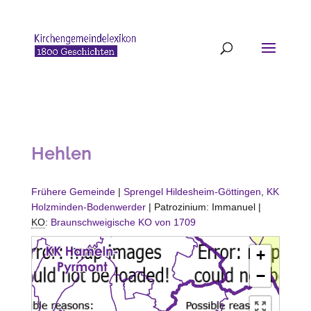
Hehlen
Frühere Gemeinde
|
Sprengel Hildesheim-Göttingen
,
KK
Holzminden-Bodenwerder
| Patrozinium: Immanuel |
KO
:
Braunschweigische KO von 1709
+
−