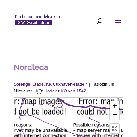
Nordleda
Sprengel Stade
,
KK Cuxhaven-Hadeln
| Patrozinium:
1
Nikolaus
|
KO
:
Hadeler KO von 1542
+
−