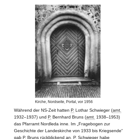
Kirche, Nordseite, Portal, vor 1956
Während der NS-Zeit hatten
P.
Lothar Schwieger (
amt.
1932–1937) und
P.
Bernhard Bruns (
amt.
1938–1953)
das Pfarramt Nordleda inne. Im „Fragebogen zur
Geschichte der Landeskirche von 1933 bis Kriegsende“
gab
P.
Bruns rückblickend an,
P.
Schwieger habe