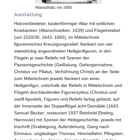
Altaraufsatz, vor 1956
Ausstattung
Holzverkleideter, kastenförmiger Altar mit seitlichen
Kniebänken (Altarschranken, 1639) und Flügelretabel
(um 1520/30, 1643, 1665), im Mittelschrein
figurenreiches Kreuzigungsrelief, flankiert von vier
zweistöckig angeordneten Heiligenfiguren, in den
Flügeln je zwei Reliefs mit Szenen der
Passionsgeschichte (Geißelung, Gefangennahme,
Christus vor Pilatus, Verhöhnung Christi) an der Seite
zum Mittelschrein jeweils flankiert von einer
Heiligenfigur, unterhalb der Reliefs in Mittelschrein und
Flügeln durchlaufender Figurenzyklus (Christus und
zwölf Apostel), Figuren und Reliefs farbig gefasst; auf
der Innenseite der Doppelflügel acht Gemälde (1643,
Samuel Becker; restauriert 1937 Reinhold Ebeling,
Hannover
) mit Szenen der Heilsgeschichte, jeweils mit
Inschrift (Grablegung, Auferstehung, Gang nach
Emmaus, ungläubiger Thomas, Himmelfahrt, Pfingsten,