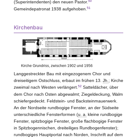
50
(Superintendenten) den neuen Pastor.
51
Gemeindepatronat 1938 aufgehoben.
Kirchenbau
Kirche Grundriss, zwischen 1902 und 1956
Langgestreckter Bau mit eingezogenem Chor und
dreiseitigem Ostschluss, erbaut im frühen 13.
Jh.
; Kirche
52
zweimal nach
Westen
verlängert.
Satteldächer, über
dem Chor nach Osten abgewalmt; Ziegeldeckung, Walm
schiefergedeckt. Feldstein- und Backsteinmauerwerk.
An der Nordseite rundbogige Fenster, an der Südseite
unterschiedliche Fensterformen (
u. a.
kleine rundbogige
Fenster, spitzbogige Fenster, große flachbogige Fenster
in Spitzbogennischen, dreiteiliges Rundbogenfenster);
rundbogiges Hauptportal nach Norden, Inschrift auf dem