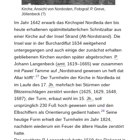
Kirche, Ansicht von Nordosten, Fotograf: P. Greve,
Jöllenbeck (?)
Im Jahr 1642 erwarb das Kirchspiel Nordleda den bis
heute erhaltenen spätmittelalterlichen Schnitzaltar aus
einer Kirche auf der Insel Strand (Alt-Nordstrand). Die
Insel war in der Burchardiflut 1634 weitgehend
untergegangen und auch einige der zunächst erhalten
gebliebenen Kirchen wurden später abgebrochen.
P.
Johann Langenbeck (
amt.
1619–1665) war zusammen
mit
Pawel Tamme
auf „Nordstrand gewesen un heft dat
27
Altar köfft“.
Der Turmhelm der Kirche in Nordleda ist
im Laufe des 17.
Jh.
mehrfach bei Stürmen oder
Blitzeinschlägen zerstört worden (1625, 1629, 1648,
1687); der Turm, erbaut wohl im 15.
Jh.
, soll
ursprünglich 230 Fuß hoch gewesen sein und den
28
Elbschiffern als Orientierung gedient haben.
Seine
heutige Form erhielt der Turmhelm im Jahr 1824,
nachdem wiederum ein Feuer die ältere Haube zerstört
hatte.
Der erwähnte
P.
Langenbeck hatte 1619 das Diakonat in