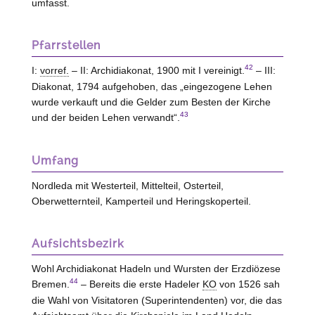
umfasst.
Pfarrstellen
42
I:
vorref.
– II: Archidiakonat, 1900 mit I vereinigt.
– III:
Diakonat, 1794 aufgehoben, das „eingezogene Lehen
wurde verkauft und die Gelder zum Besten der Kirche
43
und der beiden Lehen verwandt“.
Umfang
Nordleda mit Westerteil, Mittelteil, Osterteil,
Oberwetternteil, Kamperteil und Heringskoperteil.
Aufsichtsbezirk
Wohl Archidiakonat Hadeln und Wursten der Erzdiözese
44
Bremen.
– Bereits die erste Hadeler
KO
von 1526 sah
die Wahl von Visitatoren (Superintendenten) vor, die das