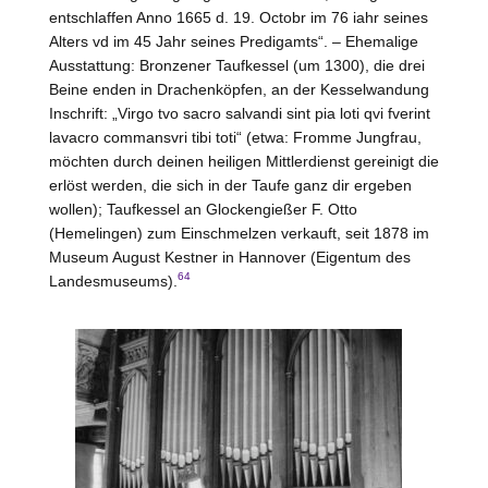
entschlaffen Anno 1665 d. 19. Octobr im 76 iahr seines
Alters vd im 45 Jahr seines Predigamts“. – Ehemalige
Ausstattung: Bronzener Taufkessel (um 1300), die drei
Beine enden in Drachenköpfen, an der Kesselwandung
Inschrift: „Virgo tvo sacro salvandi sint pia loti qvi fverint
lavacro commansvri tibi toti“ (etwa: Fromme Jungfrau,
möchten durch deinen heiligen Mittlerdienst gereinigt die
erlöst werden, die sich in der Taufe ganz dir ergeben
wollen); Taufkessel an Glockengießer F. Otto
(
Hemelingen
) zum Einschmelzen verkauft, seit 1878 im
Museum August Kestner in
Hannover
(Eigentum des
64
Landesmuseums).