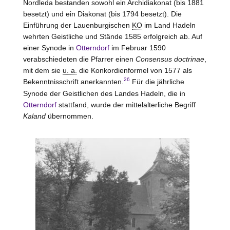
Nordleda bestanden sowohl ein Archidiakonat (bis 1881
besetzt) und ein Diakonat (bis 1794 besetzt). Die
Einführung der Lauenburgischen
KO
im Land Hadeln
wehrten Geistliche und Stände 1585 erfolgreich ab. Auf
einer Synode in
Otterndorf
im Februar 1590
verabschiedeten die Pfarrer einen
Consensus doctrinae
,
mit dem sie
u. a.
die Konkordienformel von 1577 als
26
Bekenntnisschrift anerkannten.
Für die jährliche
Synode der Geistlichen des Landes Hadeln, die in
Otterndorf
stattfand, wurde der mittelalterliche Begriff
Kaland
übernommen.