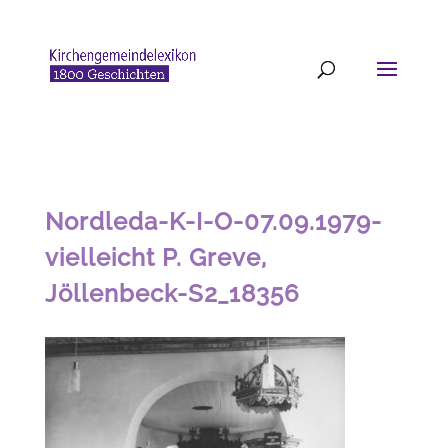
Nordleda-K-I-O-07.09.1979-
vielleicht P. Greve,
Jöllenbeck-S2_18356