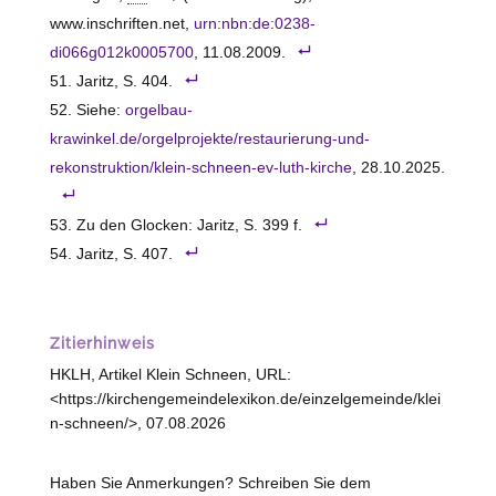
www.inschriften.net,
urn:nbn:de:0238-
di066g012k0005700
, 11.08.2009.
Jaritz, S. 404.
Siehe:
orgelbau-
krawinkel.de/orgelprojekte/restaurierung-und-
rekonstruktion/klein-schneen-ev-luth-kirche
, 28.10.2025.
Zu den Glocken: Jaritz, S. 399 f.
Jaritz, S. 407.
Zitierhinweis
HKLH, Artikel Klein Schneen, URL:
<https://kirchengemeindelexikon.de/einzelgemeinde/klei
n-schneen/>, 07.08.2026
Haben Sie Anmerkungen? Schreiben Sie dem