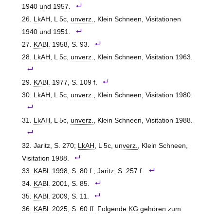
1940 und 1957.
LkAH
, L 5c,
unverz.
, Klein Schneen, Visitationen
1940 und 1951.
KABl.
1958, S. 93.
LkAH
, L 5c,
unverz.
, Klein Schneen, Visitation 1963.
KABl.
1977, S. 109 f.
LkAH
, L 5c,
unverz.
, Klein Schneen, Visitation 1980.
LkAH
, L 5c,
unverz.
, Klein Schneen, Visitation 1988.
Jaritz, S. 270;
LkAH
, L 5c,
unverz.
, Klein Schneen,
Visitation 1988.
KABl.
1998, S. 80 f.; Jaritz, S. 257 f.
KABl.
2001, S. 85.
KABl.
2009, S. 11.
KABl.
2025, S. 60 ff. Folgende
KG
gehören zum