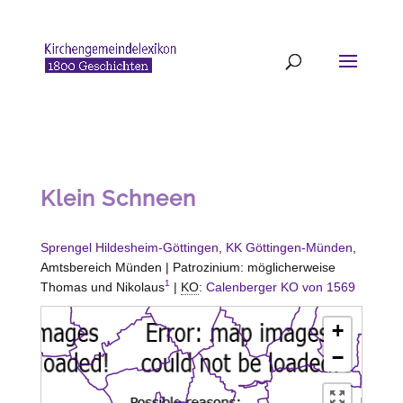
Klein Schneen
Sprengel Hildesheim-Göttingen
,
KK Göttingen-Münden
,
Amtsbereich Münden | Patrozinium: möglicherweise
1
Thomas und Nikolaus
|
KO
:
Calenberger KO von 1569
+
−