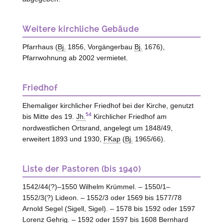
Weitere kirchliche Gebäude
Pfarrhaus (
Bj.
1856, Vorgängerbau
Bj.
1676),
Pfarrwohnung ab 2002 vermietet.
Friedhof
Ehemaliger kirchlicher Friedhof bei der Kirche, genutzt
54
bis Mitte des 19.
Jh.
Kirchlicher Friedhof am
nordwestlichen Ortsrand, angelegt um 1848/49,
erweitert 1893 und 1930,
FKap
(
Bj.
1965/66).
Liste der Pastoren (bis 1940)
1542/44(?)–1550 Wilhelm Krümmel. – 1550/1–
1552/3(?) Lideon. – 1552/3 oder 1569 bis 1577/78
Arnold Segel (Sigell, Sigel). – 1578 bis 1592 oder 1597
Lorenz Gehrig. – 1592 oder 1597 bis 1608 Bernhard