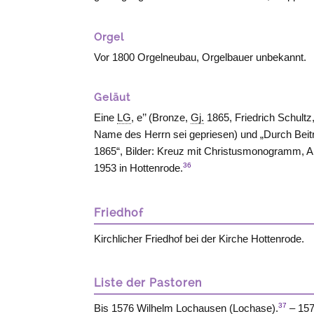
Orgel
Vor 1800 Orgelneubau, Orgelbauer unbekannt.
Geläut
Eine
LG
, e’’ (Bronze,
Gj.
1865, Friedrich Schultz
Name des Herrn sei gepriesen) und „Durch Bei
1865“, Bilder: Kreuz mit Christusmonogramm, 
36
1953 in Hottenrode.
Friedhof
Kirchlicher Friedhof bei der Kirche Hottenrode.
Liste der Pastoren
37
Bis 1576 Wilhelm Lochausen (Lochase).
– 157