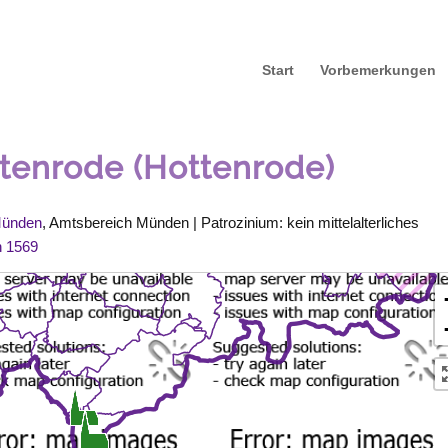
Start
Vorbemerkungen
tenrode (Hottenrode)
Münden
, Amtsbereich Münden | Patrozinium: kein mittelalterliches
n 1569