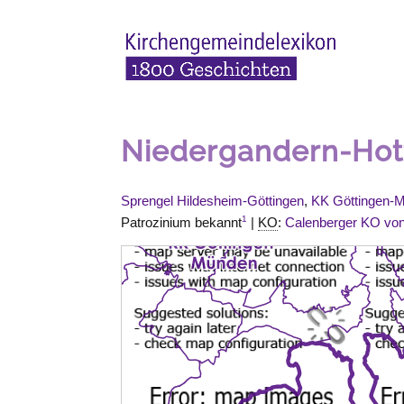
Niedergandern-Hot
Sprengel Hildesheim-Göttingen
,
KK Göttingen-
1
Patrozinium bekannt
|
KO
:
Calenberger KO vo