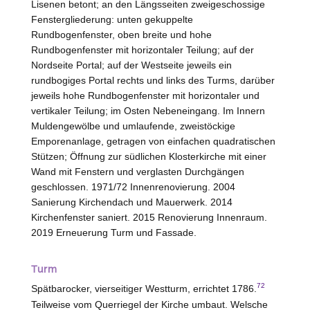
Lisenen betont; an den Längsseiten zweigeschossige
Fenstergliederung: unten gekuppelte
Rundbogenfenster, oben breite und hohe
Rundbogenfenster mit horizontaler Teilung; auf der
Nordseite Portal; auf der Westseite jeweils ein
rundbogiges Portal rechts und links des Turms, darüber
jeweils hohe Rundbogenfenster mit horizontaler und
vertikaler Teilung; im Osten Nebeneingang. Im Innern
Muldengewölbe und umlaufende, zweistöckige
Emporenanlage, getragen von einfachen quadratischen
Stützen; Öffnung zur südlichen Klosterkirche mit einer
Wand mit Fenstern und verglasten Durchgängen
geschlossen. 1971/72 Innenrenovierung. 2004
Sanierung Kirchendach und Mauerwerk. 2014
Kirchenfenster saniert. 2015 Renovierung Innenraum.
2019 Erneuerung Turm und Fassade.
Turm
72
Spätbarocker, vierseitiger Westturm, errichtet 1786.
Teilweise vom Querriegel der Kirche umbaut. Welsche