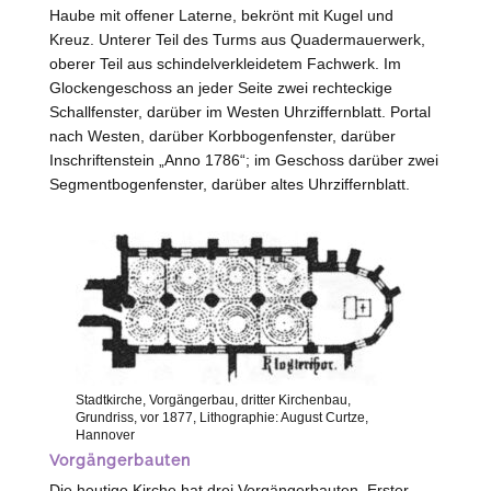
Haube mit offener Laterne, bekrönt mit Kugel und
Kreuz. Unterer Teil des Turms aus Quadermauerwerk,
oberer Teil aus schindelverkleidetem Fachwerk. Im
Glockengeschoss an jeder Seite zwei rechteckige
Schallfenster, darüber im
Westen
Uhrziffernblatt. Portal
nach
Westen
, darüber Korbbogenfenster, darüber
Inschriftenstein „Anno 1786“; im Geschoss darüber zwei
Segmentbogenfenster, darüber altes Uhrziffernblatt.
Stadtkirche, Vorgängerbau, dritter Kirchenbau,
Grundriss, vor 1877, Lithographie: August Curtze,
Hannover
Vorgängerbauten
Die heutige Kirche hat drei Vorgängerbauten. Erster