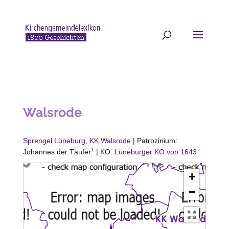
Walsrode
Sprengel Lüneburg
,
KK Walsrode
| Patrozinium:
1
Johannes der Täufer
|
KO
:
Lüneburger KO von 1643
+
−