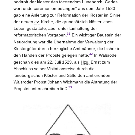
nodtroft der kloster des förstendom Lüneborch, Gades
wort unde ceremonien belangen“ aus dem Jahr 1530
gab eine Anleitung zur Reformation der Klöster im Sinne
der neuen
ev.
Kirche, die grundsätzlich klösterliches
Leben gestattete, aber unter Einhaltung der
31
reformatorischen Vorgaben.
Ein wichtiger Baustein der
Neuordnung war die Übernahme der Verwaltung der
Klostergüter durch herzogliche Amtmänner, die bisher in
32
den Händen der Pröpste gelegen hatte.
In Walsrode
geschah dies am 22. Juli 1529, als
Hzg.
Ernst zum
Abschluss seiner Visitationsreise durch die
lüneburgischen Klöster und Stifte den amtierenden
Walsroder Propst Johann Wichmann die Abtretung der
33
Propstei unterschreiben ließ.