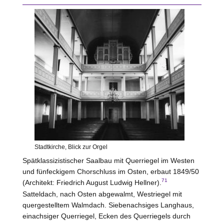
Stadtkirche, Blick zur Orgel
Spätklassizistischer Saalbau mit Querriegel im
Westen
und fünfeckigem Chorschluss im Osten, erbaut 1849/50
71
(Architekt: Friedrich August Ludwig Hellner).
Satteldach, nach Osten abgewalmt, Westriegel mit
quergestelltem Walmdach. Siebenachsiges Langhaus,
einachsiger Querriegel, Ecken des Querriegels durch