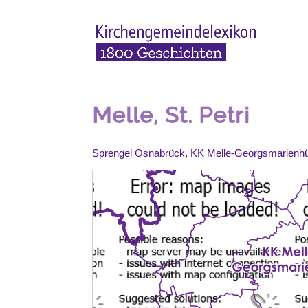
Melle, St. Petri
Sprengel Osnabrück
,
KK Melle-Georgsmarienhü