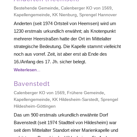
Bestehende Gemeinde
,
Calenberger KO von 1569
,
Kapellengemeinde
,
KK Nienburg
,
Sprengel Hannover
Anderten (seit 1974 Ortsteil von Heemsen) wird um
1230 erstmals urkundlich erwähnt; als Knotenpunkt
mehrerer Heerstraßen hatte der Ort im Mittelalter
strategische Bedeutung. Die Kapelle stammt vielleicht
noch aus vorref. Zeit, ist aber erst ab Ende des
16./Anfang des 17. Jh. sicher belegt.
Weiterlesen...
Bavenstedt
Calenberger KO von 1569
,
Frühere Gemeinde
,
Kapellengemeinde
,
KK Hildesheim-Sarstedt
,
Sprengel
Hildesheim-Göttingen
Das um 900 erstmals urkundlich erwähnte Dorf
Bavenstedt (seit 1974 Stadtteil von Hildesheim) war
seit dem Mittelalter Standort einer Marienkapelle und