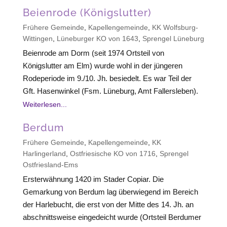
Beienrode (Königslutter)
Frühere Gemeinde
,
Kapellengemeinde
,
KK Wolfsburg-
Wittingen
,
Lüneburger KO von 1643
,
Sprengel Lüneburg
Beienrode am Dorm (seit 1974 Ortsteil von
Königslutter am Elm) wurde wohl in der jüngeren
Rodeperiode im 9./10. Jh. besiedelt. Es war Teil der
Gft. Hasenwinkel (Fsm. Lüneburg, Amt Fallersleben).
Weiterlesen...
Berdum
Frühere Gemeinde
,
Kapellengemeinde
,
KK
Harlingerland
,
Ostfriesische KO von 1716
,
Sprengel
Ostfriesland-Ems
Ersterwähnung 1420 im Stader Copiar. Die
Gemarkung von Berdum lag überwiegend im Bereich
der Harlebucht, die erst von der Mitte des 14. Jh. an
abschnittsweise eingedeicht wurde (Ortsteil Berdumer