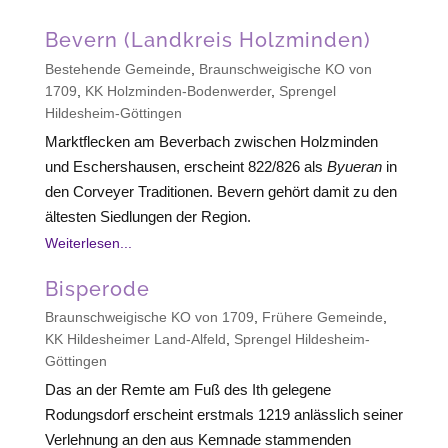
Bevern (Landkreis Holzminden)
Bestehende Gemeinde
,
Braunschweigische KO von
1709
,
KK Holzminden-Bodenwerder
,
Sprengel
Hildesheim-Göttingen
Marktflecken am Beverbach zwischen Holzminden
und Eschershausen, erscheint 822/826 als
Byueran
in
den Corveyer Traditionen. Bevern gehört damit zu den
ältesten Siedlungen der Region.
Weiterlesen...
Bisperode
Braunschweigische KO von 1709
,
Frühere Gemeinde
,
KK Hildesheimer Land-Alfeld
,
Sprengel Hildesheim-
Göttingen
Das an der Remte am Fuß des Ith gelegene
Rodungsdorf erscheint erstmals 1219 anlässlich seiner
Verlehnung an den aus Kemnade stammenden