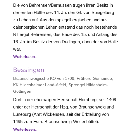
Die von Behrensen/Bernussen trugen ihren Besitz in
der ersten Hälfte des 14. Jh. den Gf. von Spiegelberg
zu Lehen auf. Aus den spiegelbergischen und aus
calenbergischen Lehen entstand das noch bestehende
Rittergut Behrensen, das Ende des 15. und Anfang des
16. Jh. im Besitz der von Dudingen, dann der von Halle
war.
Weiterlesen...
Bessingen
Braunschweigische KO von 1709
,
Frühere Gemeinde
,
KK Hildesheimer Land-Alfeld
,
Sprengel Hildesheim-
Göttingen
Dorf in der ehemaligen Herrschaft Homburg, seit 1409
unter der Herrschaft der Hzg. von Braunschweig und
Lüneburg (Amt Wickensen, seit der Erbteilung von
1495 zum Fsm. Braunschweig-Wolfenbüttel).
Weiterlesen...