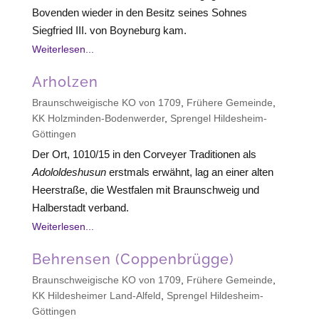
Bovenden wieder in den Besitz seines Sohnes
Siegfried III. von Boyneburg kam.
Weiterlesen...
Arholzen
Braunschweigische KO von 1709
,
Frühere Gemeinde
,
KK Holzminden-Bodenwerder
,
Sprengel Hildesheim-
Göttingen
Der Ort, 1010/15 in den Corveyer Traditionen als
Adololdeshusun
erstmals erwähnt, lag an einer alten
Heerstraße, die Westfalen mit Braunschweig und
Halberstadt verband.
Weiterlesen...
Behrensen (Coppenbrügge)
Braunschweigische KO von 1709
,
Frühere Gemeinde
,
KK Hildesheimer Land-Alfeld
,
Sprengel Hildesheim-
Göttingen