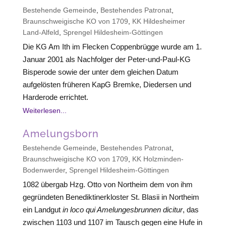
Bestehende Gemeinde
,
Bestehendes Patronat
,
Braunschweigische KO von 1709
,
KK Hildesheimer
Land-Alfeld
,
Sprengel Hildesheim-Göttingen
Die KG Am Ith im Flecken Coppenbrügge wurde am 1.
Januar 2001 als Nachfolger der Peter-und-Paul-KG
Bisperode sowie der unter dem gleichen Datum
aufgelösten früheren KapG Bremke, Diedersen und
Harderode errichtet.
Weiterlesen...
Amelungsborn
Bestehende Gemeinde
,
Bestehendes Patronat
,
Braunschweigische KO von 1709
,
KK Holzminden-
Bodenwerder
,
Sprengel Hildesheim-Göttingen
1082 übergab Hzg. Otto von Northeim dem von ihm
gegründeten Benediktinerkloster St. Blasii in Northeim
ein Landgut
in loco qui Amelungesbrunnen dicitur
, das
zwischen 1103 und 1107 im Tausch gegen eine Hufe in