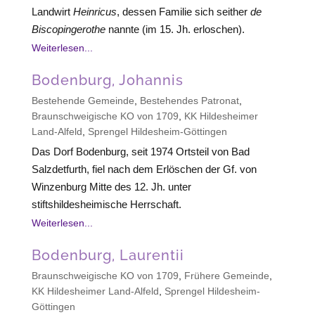
Landwirt
Heinricus
, dessen Familie sich seither
de
Biscopingerothe
nannte (im 15. Jh. erloschen).
Weiterlesen...
Bodenburg, Johannis
Bestehende Gemeinde
,
Bestehendes Patronat
,
Braunschweigische KO von 1709
,
KK Hildesheimer
Land-Alfeld
,
Sprengel Hildesheim-Göttingen
Das Dorf Bodenburg, seit 1974 Ortsteil von Bad
Salzdetfurth, fiel nach dem Erlöschen der Gf. von
Winzenburg Mitte des 12. Jh. unter
stiftshildesheimische Herrschaft.
Weiterlesen...
Bodenburg, Laurentii
Braunschweigische KO von 1709
,
Frühere Gemeinde
,
KK Hildesheimer Land-Alfeld
,
Sprengel Hildesheim-
Göttingen