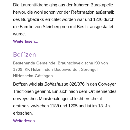
Die Laurentiikirche ging aus der früheren Burgkapelle
hervor, die wohl schon vor der Reformation außerhalb
des Burgbezirks errichtet worden war und 1226 durch
die Familie von Steinberg neu mit Besitz ausgestattet
wurde.
Weiterlesen...
Boffzen
Bestehende Gemeinde
,
Braunschweigische KO von
1709
,
KK Holzminden-Bodenwerder
,
Sprengel
Hildesheim-Göttingen
Boffzen wird als
Boffeshusun
826/876 in den Corveyer
Traditionen genannt. Ein sich nach dem Ort nennendes
corveysches Ministerialengeschlecht erscheint
erstmals zwischen 1189 und 1205 und ist im 18. Jh.
erloschen.
Weiterlesen...