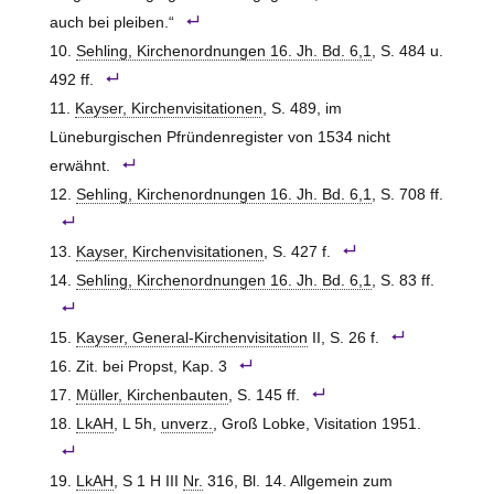
auch bei pleiben.“
Sehling, Kirchenordnungen 16. Jh. Bd. 6,1
, S. 484 u.
492 ff.
Kayser, Kirchenvisitationen
, S. 489, im
Lüneburgischen Pfründenregister von 1534 nicht
erwähnt.
Sehling, Kirchenordnungen 16. Jh. Bd. 6,1
, S. 708 ff.
Kayser, Kirchenvisitationen
, S. 427 f.
Sehling, Kirchenordnungen 16. Jh. Bd. 6,1
, S. 83 ff.
Kayser, General-Kirchenvisitation
II, S. 26 f.
Zit. bei Propst, Kap. 3
Müller, Kirchenbauten
, S. 145 ff.
LkAH
, L 5h,
unverz.
, Groß Lobke, Visitation 1951.
LkAH
, S 1 H III
Nr.
316, Bl. 14. Allgemein zum