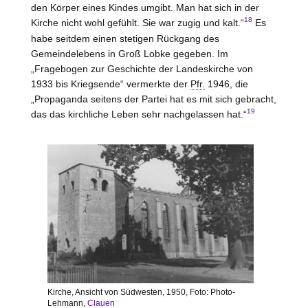
den Körper eines Kindes umgibt. Man hat sich in der
18
Kirche nicht wohl gefühlt. Sie war zugig und kalt.“
Es
habe seitdem einen stetigen Rückgang des
Gemeindelebens in Groß Lobke gegeben. Im
„Fragebogen zur Geschichte der Landeskirche von
1933 bis Kriegsende“ vermerkte der
Pfr.
1946, die
„Propaganda seitens der Partei hat es mit sich gebracht,
19
das das kirchliche Leben sehr nachgelassen hat.“
Kirche, Ansicht von Südwesten, 1950, Foto: Photo-
Lehmann,
Clauen