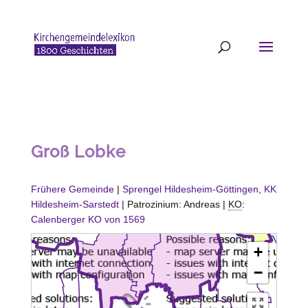
Groß Lobke
Frühere Gemeinde
|
Sprengel Hildesheim-Göttingen
,
KK
Hildesheim-Sarstedt
| Patrozinium: Andreas |
KO
:
Calenberger KO von 1569
+
−