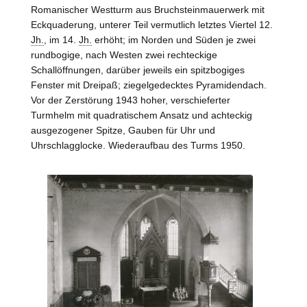
Romanischer Westturm aus Bruchsteinmauerwerk mit
Eckquaderung, unterer Teil vermutlich letztes Viertel 12.
Jh.
, im 14.
Jh.
erhöht; im Norden und Süden je zwei
rundbogige, nach
Westen
zwei rechteckige
Schallöffnungen, darüber jeweils ein spitzbogiges
Fenster mit Dreipaß; ziegelgedecktes Pyramidendach.
Vor der Zerstörung 1943 hoher, verschieferter
Turmhelm mit quadratischem Ansatz und achteckig
ausgezogener Spitze, Gauben für Uhr und
Uhrschlagglocke. Wiederaufbau des Turms 1950.