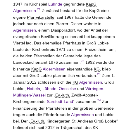
1947 im Kirchspiel
Lühnde
gegründete
KapG
21
Algermissen
.
Zunächst bestand für die
KapG
eine
eigene
Pfarrvikarstelle
, seit 1967 hatte die Gemeinde
jedoch nur noch einen Pfarrer. Dieser wohnte in
Algermissen
, einem Diasporadorf, wo der Anteil der
evangelischen Bevölkerung seinerzeit bei knapp einem
Viertel lag. Das ehemalige Pfarrhaus in Groß Lobke
baute der Kirchenkreis 1971 zu einem Freizeitheim um,
die beiden Pfarrstellen der Gemeinde legte das
22
Landeskirchenamt 1976 zusammen.
1992 wurde die
bisherige
KapG
Algermissen
eigenständige
KG
, blieb
23
aber mit Groß Lobke pfarramtlich verbunden.
Zum 1.
Januar 2012 schlossen sich die
KG
Algermissen
, Groß
Lobke,
Hotteln
,
Lühnde
,
Oesselse
und
Wirringen-
Müllingen-Wassel
zur „
Ev.-luth.
Zwölf-Apostel-
24
Kirchengemeinde
Sarstedt-Land
“ zusammen.
Zur
Finanzierung der Pfarrstellen in der großen Gemeinde
tragen auch die Förderfreunde
Algermissen
und Lobke
bei. Der „
Ev.-luth.
Kindergarten St. Andreas Groß Lobke“
befindet sich seit 2012 in Trägerschaft des
KK