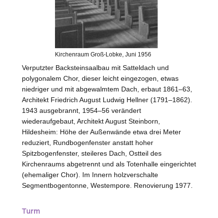
Kirchenraum Groß-Lobke, Juni 1956
Verputzter Backsteinsaalbau mit Satteldach und
polygonalem Chor, dieser leicht eingezogen, etwas
niedriger und mit abgewalmtem Dach, erbaut 1861–63,
Architekt Friedrich August Ludwig Hellner (1791–1862).
1943 ausgebrannt, 1954–56 verändert
wiederaufgebaut, Architekt August Steinborn,
Hildesheim
: Höhe der Außenwände etwa drei Meter
reduziert, Rundbogenfenster anstatt hoher
Spitzbogenfenster, steileres Dach, Ostteil des
Kirchenraums abgetrennt und als Totenhalle eingerichtet
(ehemaliger Chor). Im Innern holzverschalte
Segmentbogentonne, Westempore. Renovierung 1977.
Turm