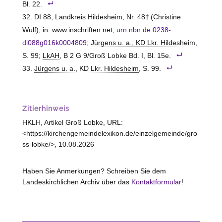
Bl. 22.
DI 88, Landkreis Hildesheim,
Nr.
48† (Christine
Wulf), in: www.inschriften.net,
urn:nbn:de:0238-
di088g016k0004809
;
Jürgens u. a., KD Lkr. Hildesheim
,
S. 99;
LkAH
, B 2 G 9/Groß Lobke Bd. I, Bl. 15e.
Jürgens u. a., KD Lkr. Hildesheim
, S. 99.
Zitierhinweis
HKLH, Artikel Groß Lobke, URL:
<https://kirchengemeindelexikon.de/einzelgemeinde/gro
ss-lobke/>, 10.08.2026
Haben Sie Anmerkungen? Schreiben Sie dem
Landeskirchlichen Archiv über das
Kontaktformular
!