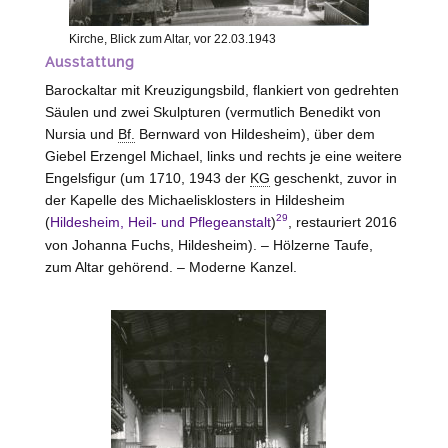
Kirche, Blick zum Altar, vor 22.03.1943
Ausstattung
Barockaltar mit Kreuzigungsbild, flankiert von gedrehten
Säulen und zwei Skulpturen (vermutlich Benedikt von
Nursia und
Bf.
Bernward von
Hildesheim
), über dem
Giebel Erzengel Michael, links und rechts je eine weitere
Engelsfigur (um 1710, 1943 der
KG
geschenkt, zuvor in
der Kapelle des Michaelisklosters in Hildesheim
29
(
Hildesheim, Heil- und Pflegeanstalt
)
, restauriert 2016
von Johanna Fuchs, Hildesheim). – Hölzerne Taufe,
zum Altar gehörend. – Moderne Kanzel.