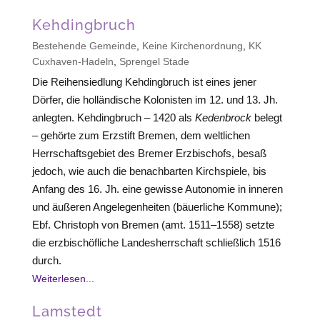
Kehdingbruch
Bestehende Gemeinde
,
Keine Kirchenordnung
,
KK
Cuxhaven-Hadeln
,
Sprengel Stade
Die Reihensiedlung Kehdingbruch ist eines jener
Dörfer, die holländische Kolonisten im 12. und 13. Jh.
anlegten. Kehdingbruch – 1420 als
Kedenbrock
belegt
– gehörte zum Erzstift Bremen, dem weltlichen
Herrschaftsgebiet des Bremer Erzbischofs, besaß
jedoch, wie auch die benachbarten Kirchspiele, bis
Anfang des 16. Jh. eine gewisse Autonomie in inneren
und äußeren Angelegenheiten (bäuerliche Kommune);
Ebf. Christoph von Bremen (amt. 1511–1558) setzte
die erzbischöfliche Landesherrschaft schließlich 1516
durch.
Weiterlesen...
Lamstedt