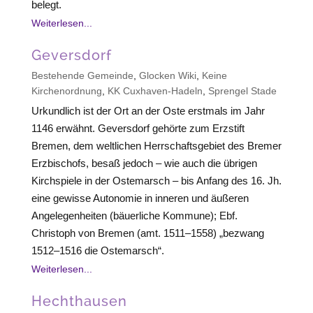
belegt.
Weiterlesen...
Geversdorf
Bestehende Gemeinde
,
Glocken Wiki
,
Keine
Kirchenordnung
,
KK Cuxhaven-Hadeln
,
Sprengel Stade
Urkundlich ist der Ort an der Oste erstmals im Jahr
1146 erwähnt. Geversdorf gehörte zum Erzstift
Bremen, dem weltlichen Herrschaftsgebiet des Bremer
Erzbischofs, besaß jedoch – wie auch die übrigen
Kirchspiele in der Ostemarsch – bis Anfang des 16. Jh.
eine gewisse Autonomie in inneren und äußeren
Angelegenheiten (bäuerliche Kommune); Ebf.
Christoph von Bremen (amt. 1511–1558) „bezwang
1512–1516 die Ostemarsch“.
Weiterlesen...
Hechthausen