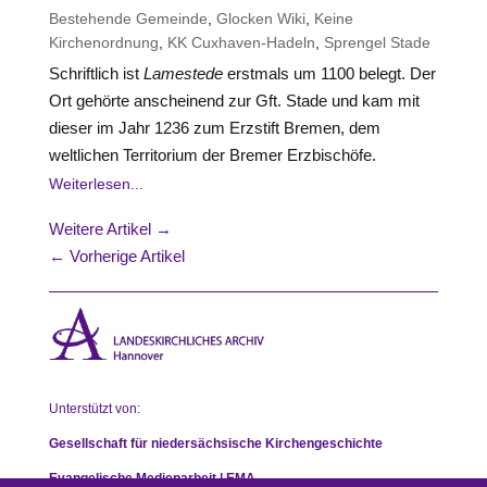
Bestehende Gemeinde
,
Glocken Wiki
,
Keine
Kirchenordnung
,
KK Cuxhaven-Hadeln
,
Sprengel Stade
Schriftlich ist
Lamestede
erstmals um 1100 belegt. Der
Ort gehörte anscheinend zur Gft. Stade und kam mit
dieser im Jahr 1236 zum Erzstift Bremen, dem
weltlichen Territorium der Bremer Erzbischöfe.
Weiterlesen...
Weitere Artikel →
← Vorherige Artikel
Unterstützt von:
Gesellschaft für niedersächsische Kirchengeschichte
Evangelische Medienarbeit | EMA