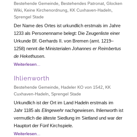
Bestehende Gemeinde
,
Bestehendes Patronat
,
Glocken
Wiki
,
Keine Kirchenordnung
,
KK Cuxhaven-Hadeln
,
Sprengel Stade
Der Name des Ortes ist urkundlich erstmals im Jahre
1233 als Personenname belegt: Die Zeugenliste einer
Urkunde Bf. Gerhards II. von Bremen (amt. 1219–
1258) nennt die Ministerialen
Johannes er Reimbertus
de Hekethusen
.
Weiterlesen...
Ihlienworth
Bestehende Gemeinde
,
Hadeler KO von 1542
,
KK
Cuxhaven-Hadeln
,
Sprengel Stade
Urkundlich ist der Ort im Land Hadeln erstmals im
Jahr 1185 als
Elingewehr
nachgewiesen. Ihlienworth ist
vermutlich die älteste Siedlung im Sietland und war der
Hauptort der Fünf Kirchspiele.
Weiterlesen...