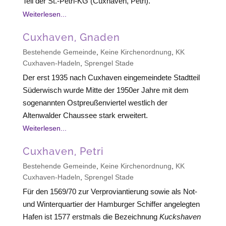
Teil der St.-Petri-KG (Cuxhaven, Petri).
Weiterlesen...
Cuxhaven, Gnaden
Bestehende Gemeinde
,
Keine Kirchenordnung
,
KK
Cuxhaven-Hadeln
,
Sprengel Stade
Der erst 1935 nach Cuxhaven eingemeindete Stadtteil
Süderwisch wurde Mitte der 1950er Jahre mit dem
sogenannten Ostpreußenviertel westlich der
Altenwalder Chaussee stark erweitert.
Weiterlesen...
Cuxhaven, Petri
Bestehende Gemeinde
,
Keine Kirchenordnung
,
KK
Cuxhaven-Hadeln
,
Sprengel Stade
Für den 1569/70 zur Verproviantierung sowie als Not-
und Winterquartier der Hamburger Schiffer angelegten
Hafen ist 1577 erstmals die Bezeichnung
Kuckshaven