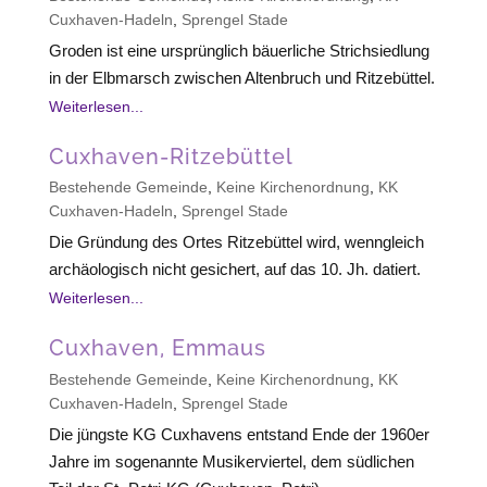
Cuxhaven-Hadeln
,
Sprengel Stade
Groden ist eine ursprünglich bäuerliche Strichsiedlung
in der Elbmarsch zwischen Altenbruch und Ritzebüttel.
Weiterlesen...
Cuxhaven-Ritzebüttel
Bestehende Gemeinde
,
Keine Kirchenordnung
,
KK
Cuxhaven-Hadeln
,
Sprengel Stade
Die Gründung des Ortes Ritzebüttel wird, wenngleich
archäologisch nicht gesichert, auf das 10. Jh. datiert.
Weiterlesen...
Cuxhaven, Emmaus
Bestehende Gemeinde
,
Keine Kirchenordnung
,
KK
Cuxhaven-Hadeln
,
Sprengel Stade
Die jüngste KG Cuxhavens entstand Ende der 1960er
Jahre im sogenannte Musikerviertel, dem südlichen