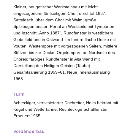
Kleiner, neugotischer Werksteinbau mit leicht
eingezogenem, fünfseitigem Chor, errichtet 1887.
Satteldach, über dem Chor mit Walm; große
Spitzbogenfenster; Portal an Westseite mit Tympanon
und Inschrift „Anno 1887“, Rundfenster in westlichem
Giebelfeld und in Ostwand. Im Innern flache Decke mit
Vouten; Westempore mit vorgezogenen Seiten, mittlere
Stützen bis zur Decke; Orgelempore an Nordseite des
Chores; farbiges Rundfenster in Altarwand mit
Darstellung des Heiligen Geistes (Taube).
Gesamtsanierung 1959–61. Neue Innenausmalung
1965.
Turm
Achteckiger, verschieferter Dachreiter, Helm bekrönt mit
Kugel und Wetterfahne. Rechteckige Schallfenster.
Erneuert 1965.
Vorgängerbau