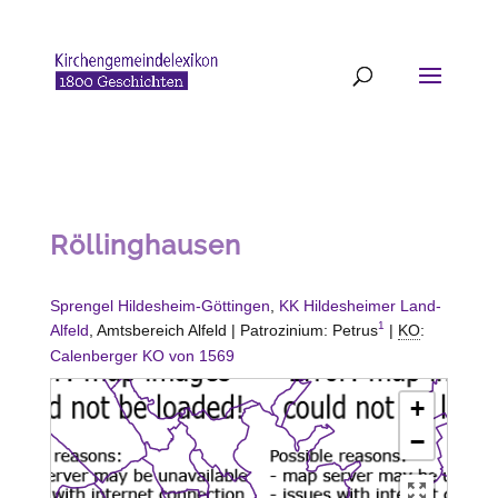
Röllinghausen
Sprengel Hildesheim-Göttingen
,
KK Hildesheimer Land-
1
Alfeld
, Amtsbereich Alfeld | Patrozinium: Petrus
|
KO
:
Calenberger KO von 1569
+
−