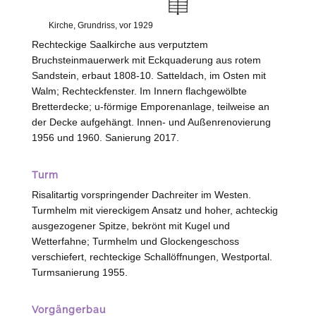
Kirche, Grundriss, vor 1929
Rechteckige Saalkirche aus verputztem
Bruchsteinmauerwerk mit Eckquaderung aus rotem
Sandstein, erbaut 1808-10. Satteldach, im Osten mit
Walm; Rechteckfenster. Im Innern flachgewölbte
Bretterdecke; u-förmige Emporenanlage, teilweise an
der Decke aufgehängt. Innen- und Außenrenovierung
1956 und 1960. Sanierung 2017.
Turm
Risalitartig vorspringender Dachreiter im
Westen
.
Turmhelm mit viereckigem Ansatz und hoher, achteckig
ausgezogener Spitze, bekrönt mit Kugel und
Wetterfahne; Turmhelm und Glockengeschoss
verschiefert, rechteckige Schallöffnungen, Westportal.
Turmsanierung 1955.
Vorgängerbau