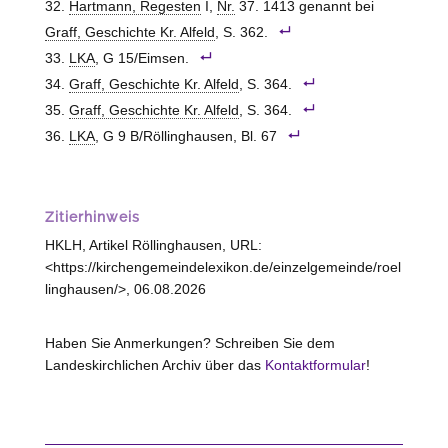
Hartmann, Regesten
I,
Nr.
37. 1413 genannt bei
Graff, Geschichte Kr. Alfeld
, S. 362.
LKA
, G 15/Eimsen.
Graff, Geschichte Kr. Alfeld
, S. 364.
Graff, Geschichte Kr. Alfeld
, S. 364.
LKA
, G 9 B/Röllinghausen, Bl. 67
Zitierhinweis
HKLH, Artikel Röllinghausen, URL:
<https://kirchengemeindelexikon.de/einzelgemeinde/roel
linghausen/>, 06.08.2026
Haben Sie Anmerkungen? Schreiben Sie dem
Landeskirchlichen Archiv über das
Kontaktformular
!