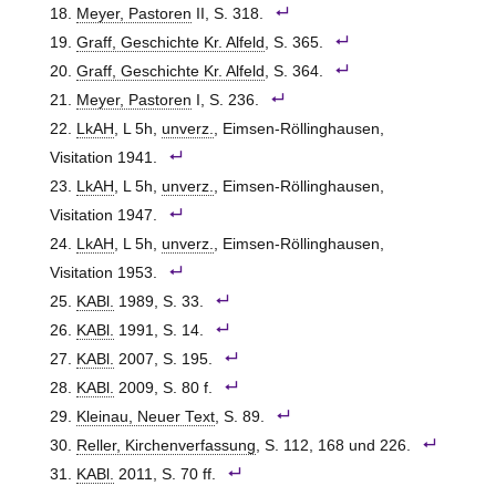
Meyer, Pastoren
II, S. 318.
Graff, Geschichte Kr. Alfeld
, S. 365.
Graff, Geschichte Kr. Alfeld
, S. 364.
Meyer, Pastoren
I, S. 236.
LkAH
, L 5h,
unverz.
, Eimsen-Röllinghausen,
Visitation 1941.
LkAH
, L 5h,
unverz.
, Eimsen-Röllinghausen,
Visitation 1947.
LkAH
, L 5h,
unverz.
, Eimsen-Röllinghausen,
Visitation 1953.
KABl.
1989, S. 33.
KABl.
1991, S. 14.
KABl.
2007, S. 195.
KABl.
2009, S. 80 f.
Kleinau, Neuer Text
, S. 89.
Reller, Kirchenverfassung
, S. 112, 168 und 226.
KABl.
2011, S. 70 ff.