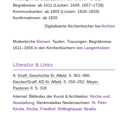
Begräbnisse: ab 1611 (Lücken: 1649, 1657–1728)
Kommunikanten: ab 1803 (Lücken: 1818–1828)
Konfirmationen: ab 1820
Digitalisierte Kirchenbücher bei
Archion
Mutterkirche
Eimsen
. Taufen, Trauungen, Begräbnisse
1611–1656 in den Kirchenbüchern von
Langenholzen
.
Literatur & Links
A:
Graff, Geschichte Kr. Alfeld
, S. 361–366;
Kiecker/Graff, KD Kr. Alfeld
, S. 250–252;
Meyer,
Pastoren
II, S. 318.
Internet: Bildindex der Kunst & Architektur:
Kirche und
Ausstattung
; Denkmalatlas Niedersachsen:
St. Petri-
Kirche
,
Kirche, Friedhof, Röllinghäuser Straße
.