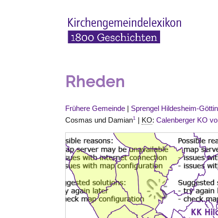
Rheden
Frühere Gemeinde
|
Sprengel Hildesheim-Götti
1
Cosmas und Damian
|
KO
:
Calenberger KO vo