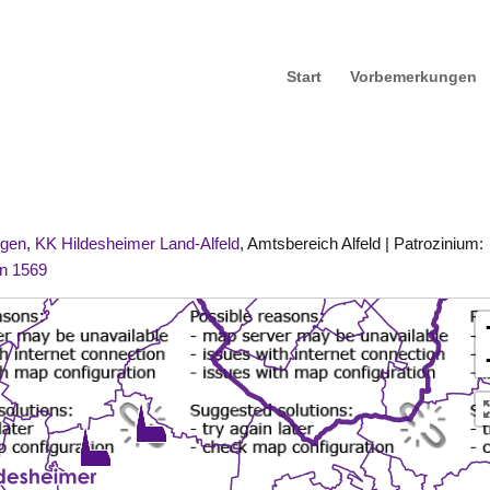
Start
Vorbemerkungen
ngen
,
KK Hildesheimer Land-Alfeld
, Amtsbereich Alfeld | Patrozinium:
n 1569