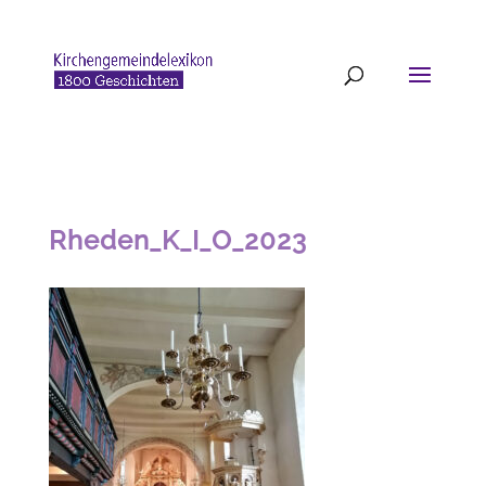
Rheden_K_I_O_2023