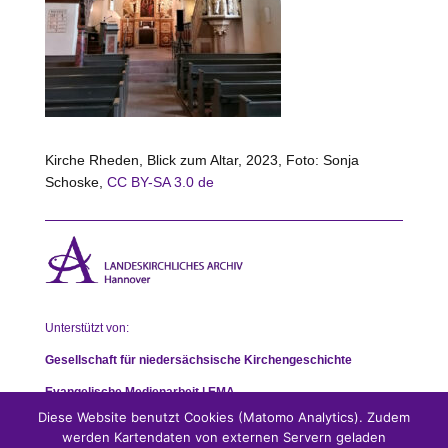
Kirche Rheden, Blick zum Altar, 2023, Foto: Sonja
Schoske,
CC BY-SA 3.0 de
Unterstützt von:
Gesellschaft für niedersächsische Kirchengeschichte
Evangelische Medienarbeit | EMA
Diese Website benutzt Cookies (Matomo Analytics). Zudem
werden Kartendaten von externen Servern geladen