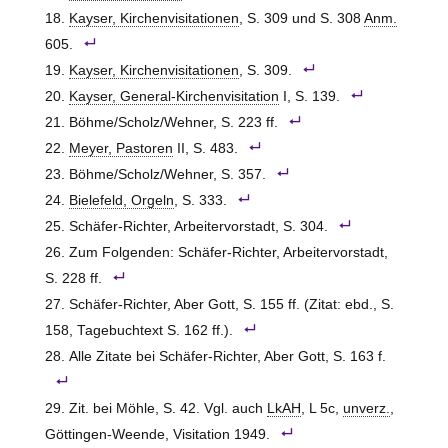
Kayser, Kirchenvisitationen
, S. 309 und S. 308
Anm.
605.
Kayser, Kirchenvisitationen
, S. 309.
Kayser, General-Kirchenvisitation
I, S. 139.
Böhme/Scholz/Wehner, S. 223 ff.
Meyer, Pastoren
II, S. 483.
Böhme/Scholz/Wehner, S. 357.
Bielefeld, Orgeln
, S. 333.
Schäfer-Richter, Arbeitervorstadt, S. 304.
Zum Folgenden: Schäfer-Richter, Arbeitervorstadt,
S. 228 ff.
Schäfer-Richter, Aber Gott, S. 155 ff. (Zitat: ebd., S.
158, Tagebuchtext S. 162 ff.).
Alle Zitate bei Schäfer-Richter, Aber Gott, S. 163 f.
Zit. bei Möhle, S. 42. Vgl. auch
LkAH
, L 5c,
unverz.
,
Göttingen-Weende, Visitation 1949.