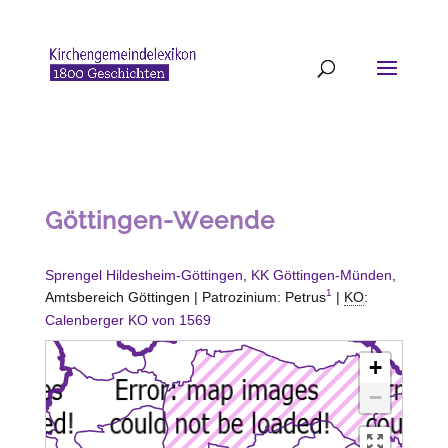
Göttingen-Weende
Sprengel Hildesheim-Göttingen
,
KK Göttingen-Münden
,
1
Amtsbereich Göttingen | Patrozinium: Petrus
|
KO
:
Calenberger KO von 1569
+
−