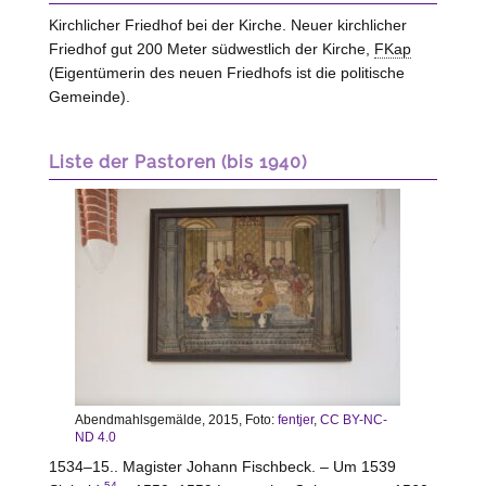
Kirchlicher Friedhof bei der Kirche. Neuer kirchlicher
Friedhof gut 200 Meter südwestlich der Kirche,
FKap
(Eigentümerin des neuen Friedhofs ist die politische
Gemeinde).
Liste der Pastoren (bis 1940)
Abendmahlsgemälde, 2015, Foto:
fentjer
,
CC BY-NC-
ND 4.0
1534–15.. Magister Johann Fischbeck. – Um 1539
54