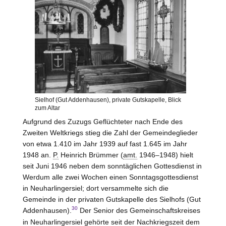
Sielhof (Gut Addenhausen), private Gutskapelle, Blick
zum Altar
Aufgrund des Zuzugs Geflüchteter nach Ende des
Zweiten Weltkriegs stieg die Zahl der Gemeindeglieder
von etwa 1.410 im Jahr 1939 auf fast 1.645 im Jahr
1948 an.
P.
Heinrich Brümmer (
amt.
1946–1948) hielt
seit Juni 1946 neben dem sonntäglichen Gottesdienst in
Werdum alle zwei Wochen einen Sonntagsgottesdienst
in Neuharlingersiel; dort versammelte sich die
Gemeinde in der privaten Gutskapelle des Sielhofs (Gut
30
Addenhausen).
Der Senior des Gemeinschaftskreises
in Neuharlingersiel gehörte seit der Nachkriegszeit dem