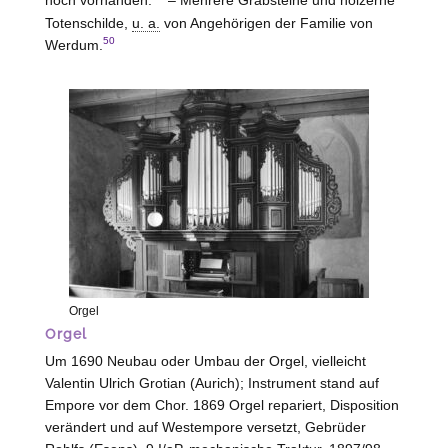
Totenschilde,
u. a.
von Angehörigen der Familie von
50
Werdum
.
Orgel
Orgel
Um 1690 Neubau oder Umbau der Orgel, vielleicht
Valentin Ulrich Grotian (
Aurich
); Instrument stand auf
Empore vor dem Chor. 1869 Orgel repariert, Disposition
verändert und auf Westempore versetzt, Gebrüder