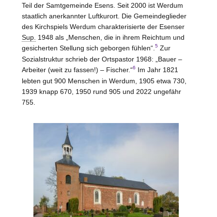
Teil der Samtgemeinde Esens
. Seit 2000 ist Werdum
staatlich anerkannter Luftkurort. Die Gemeindeglieder
des Kirchspiels Werdum charakterisierte der Esenser
Sup.
1948 als „Menschen, die in ihrem Reichtum und
5
gesicherten Stellung sich geborgen fühlen“.
Zur
Sozialstruktur schrieb der Ortspastor 1968: „Bauer –
6
Arbeiter (weit zu fassen!) – Fischer.“
Im Jahr 1821
lebten gut 900 Menschen in Werdum, 1905 etwa 730,
1939 knapp 670, 1950 rund 905 und 2022 ungefähr
755.