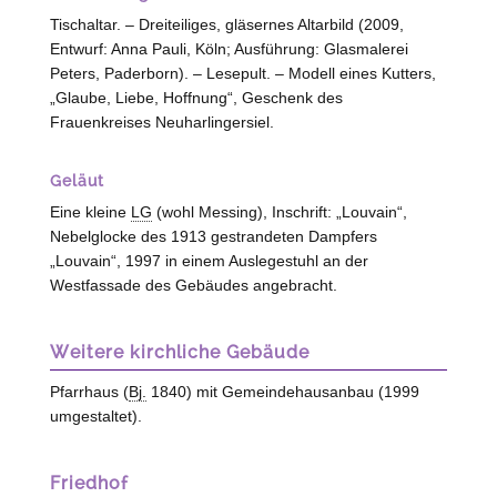
Tischaltar. – Dreiteiliges, gläsernes Altarbild (2009,
Entwurf: Anna Pauli, Köln; Ausführung: Glasmalerei
Peters,
Paderborn
). – Lesepult. – Modell eines Kutters,
„Glaube, Liebe, Hoffnung“, Geschenk des
Frauenkreises
Neuharlingersiel
.
Geläut
Eine kleine
LG
(wohl Messing), Inschrift: „Louvain“,
Nebelglocke des 1913 gestrandeten Dampfers
„Louvain“, 1997 in einem Auslegestuhl an der
Westfassade des Gebäudes angebracht.
Weitere kirchliche Gebäude
Pfarrhaus (
Bj.
1840) mit Gemeindehausanbau (1999
umgestaltet).
Friedhof