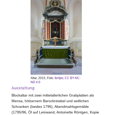
Altar, 2015, Foto:
fentjer
,
CC BY-NC-
ND 4.0
Ausstattung
Blockaltar mit zwei mittelalterlichen Grabplatten als
Mensa, hölzernem Barockretabel und seitlichen
Schranken (beides 1796), Abendmahlsgemälde
(1795/96, Öl auf Leinwand, Antoinette Röntgen, Kopie