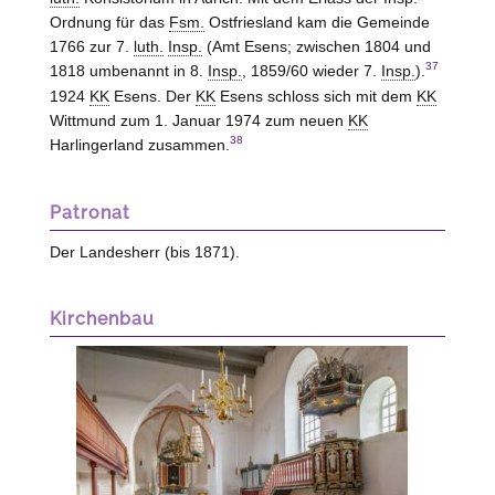
Ordnung für das
Fsm.
Ostfriesland kam die Gemeinde
1766 zur 7.
luth.
Insp.
(Amt Esens; zwischen 1804 und
37
1818 umbenannt in 8.
Insp.
, 1859/60 wieder 7.
Insp.
).
1924
KK
Esens. Der
KK
Esens schloss sich mit dem
KK
Wittmund zum 1. Januar 1974 zum neuen
KK
38
Harlingerland zusammen.
Patronat
Der Landesherr (bis 1871).
Kirchenbau