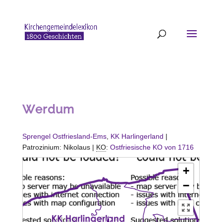
Werdum
Sprengel Ostfriesland-Ems
,
KK Harlingerland
|
Patrozinium: Nikolaus |
KO
:
Ostfriesische KO von 1716
+
−