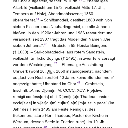
im Chor aufgestellt, seither im Turm.
– Ehemaliges
Altarbild (vielleicht um 1573, vielleicht Mitte 17.
Jh.
,
Tempera auf Holz), Abendmahlsszene; 1860
45
überarbeitet.
– Schiffsmodell, gestiftet 1880 wohl von
sieben Fischern aus Neuharlingersiel, die alle Johann
hießen; in den 1920er Jahren und 1986 restauriert und
verändert; seit 1987 trägt das Modell den Namen „Die
46
sieben Johanns“.
– Grabstein für Heiske Boingens
(† 1639). – Sarkophagdeckel aus rotem Sandstein,
vielleicht für Hicko Boyngs († 1491), in zwei Teile zersägt
47
vor dem Westeingang.
– Ehemalige Ausstattung:
Uhrwerk (wohl 16.
Jh.
), 1668 instandgesetzt, nachdem
es „fast von Rost zerstört 40 Jahre keine Stunden mehr“
48
angezeigt hatte; Uhr stand im Chor.
– Grabstein,
Inschrift: „Anno D[omi]ni M. CCCC. XCV. F[e]stivo
remigii confess[oris] obiit D[omi]n[u]s Thadeus pastor
eccle[siae] in w[er]du[m] cu[ius] a[n]i[m]a sit in pace“ (Im
Jahr des Herrn 1495 am Feste Remigius, des
Bekenners, starb Herr Thadeus, Pastor der Kirche in
Werdum, dessen Seele in Frieden ruhe); im 19.
Jh.
49
noch vorhanden.
– Mehrere Grabsteine und hölzerne