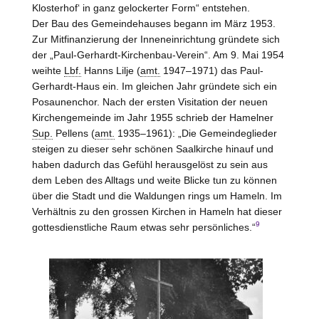
Klosterhof‘ in ganz gelockerter Form“ entstehen.
Der Bau des Gemeindehauses begann im März 1953.
Zur Mitfinanzierung der Inneneinrichtung gründete sich
der „Paul-Gerhardt-Kirchenbau-Verein“. Am 9. Mai 1954
weihte
Lbf.
Hanns Lilje (
amt.
1947–1971) das Paul-
Gerhardt-Haus ein. Im gleichen Jahr gründete sich ein
Posaunenchor. Nach der ersten Visitation der neuen
Kirchengemeinde im Jahr 1955 schrieb der Hamelner
Sup.
Pellens (
amt.
1935–1961): „Die Gemeindeglieder
steigen zu dieser sehr schönen Saalkirche hinauf und
haben dadurch das Gefühl herausgelöst zu sein aus
dem Leben des Alltags und weite Blicke tun zu können
über die Stadt und die Waldungen rings um Hameln. Im
Verhältnis zu den grossen Kirchen in Hameln hat dieser
9
gottesdienstliche Raum etwas sehr persönliches.“