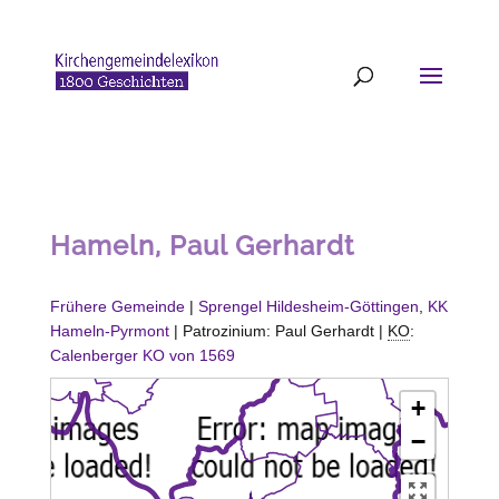
Hameln, Paul Gerhardt
Frühere Gemeinde
|
Sprengel Hildesheim-Göttingen
,
KK
Hameln-Pyrmont
| Patrozinium: Paul Gerhardt |
KO
:
Calenberger KO von 1569
+
−