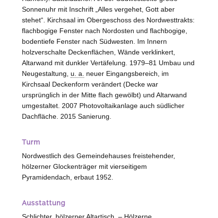
Sonnenuhr mit Inschrift „Alles vergehet, Gott aber
stehet“. Kirchsaal im Obergeschoss des Nordwesttrakts:
flachbogige Fenster nach Nordosten und flachbogige,
bodentiefe Fenster nach Südwesten. Im Innern
holzverschalte Deckenflächen, Wände verklinkert,
Altarwand mit dunkler Vertäfelung. 1979–81 Umbau und
Neugestaltung,
u. a.
neuer Eingangsbereich, im
Kirchsaal Deckenform verändert (Decke war
ursprünglich in der Mitte flach gewölbt) und Altarwand
umgestaltet. 2007 Photovoltaikanlage auch südlicher
Dachfläche. 2015 Sanierung.
Turm
Nordwestlich des Gemeindehauses freistehender,
hölzerner Glockenträger mit vierseitigem
Pyramidendach, erbaut 1952.
Ausstattung
Schlichter, hölzerner Altartisch. – Hölzerne,