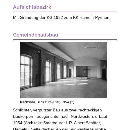
Aufsichtsbezirk
Mit Gründung der
KG
1952 zum
KK
Hameln-Pyrmont.
Gemeindehausbau
Kirchsaal, Blick zum Altar, 1954 (?)
Schlichter, verputzter Bau aus zwei rechteckigen
Baukörpern, ausgerichtet nach Nordwesten, erbaut
1954 (Architekt: Stadtbaurat i. R. Albert Schäfer,
Hameln
). Satteldächer. An der Südwestseite große