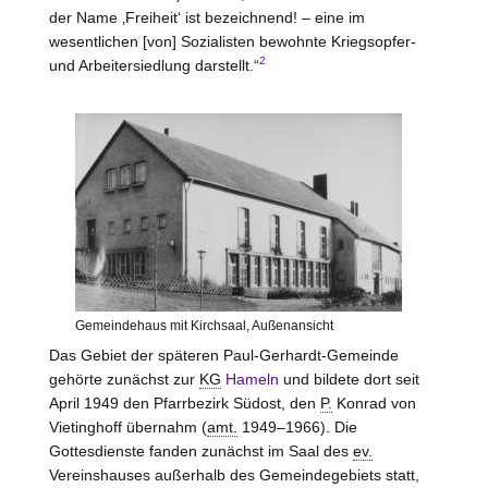
der Name ‚Freiheit‘ ist bezeichnend! – eine im
wesentlichen [von] Sozialisten bewohnte Kriegsopfer-
2
und Arbeitersiedlung darstellt.“
Gemeindehaus mit Kirchsaal, Außenansicht
Das Gebiet der späteren Paul-Gerhardt-Gemeinde
gehörte zunächst zur
KG
Hameln
und bildete dort seit
April 1949 den Pfarrbezirk Südost, den
P.
Konrad von
Vietinghoff
übernahm (
amt.
1949–1966). Die
Gottesdienste fanden zunächst im Saal des
ev.
Vereinshauses außerhalb des Gemeindegebiets statt,