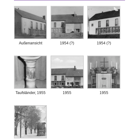
Außenansicht
1954 (?)
1954 (?)
Taufständer, 1955
1955
1955