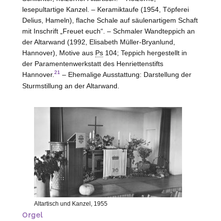
lesepultartige Kanzel. – Keramiktaufe (1954, Töpferei
Delius,
Hameln
), flache Schale auf säulenartigem Schaft
mit Inschrift „Freuet euch“. – Schmaler Wandteppich an
der Altarwand (1992, Elisabeth Müller-Bryanlund,
Hannover
), Motive aus
Ps
104; Teppich hergestellt in
der Paramentenwerkstatt des Henriettenstifts
21
Hannover
.
– Ehemalige Ausstattung: Darstellung der
Sturmstillung an der Altarwand.
Altartisch und Kanzel, 1955
Orgel