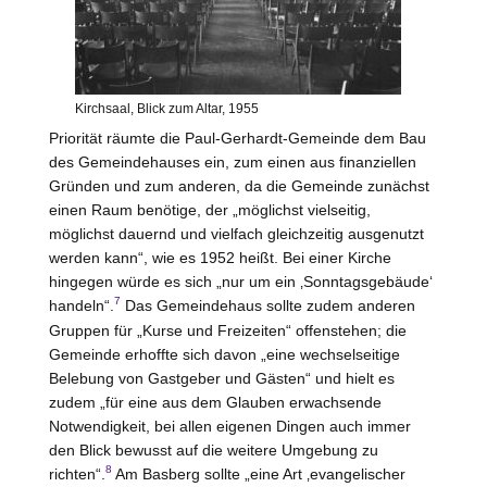
Kirchsaal, Blick zum Altar, 1955
Priorität räumte die Paul-Gerhardt-Gemeinde dem Bau
des Gemeindehauses ein, zum einen aus finanziellen
Gründen und zum anderen, da die Gemeinde zunächst
einen Raum benötige, der „möglichst vielseitig,
möglichst dauernd und vielfach gleichzeitig ausgenutzt
werden kann“, wie es 1952 heißt. Bei einer Kirche
hingegen würde es sich „nur um ein ‚Sonntagsgebäude‘
7
handeln“.
Das Gemeindehaus sollte zudem anderen
Gruppen für „Kurse und Freizeiten“ offenstehen; die
Gemeinde erhoffte sich davon „eine wechselseitige
Belebung von Gastgeber und Gästen“ und hielt es
zudem „für eine aus dem Glauben erwachsende
Notwendigkeit, bei allen eigenen Dingen auch immer
den Blick bewusst auf die weitere Umgebung zu
8
richten“.
Am Basberg sollte „eine Art ‚evangelischer