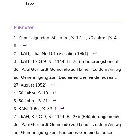
1955
Fußnoten
Zum Folgenden: 50 Jahre, S. 17 ff., 70 Jahre, [S. 4
ff.].
LkAH
, L 5a,
Nr.
151 (Visitation 1951).
LkAH
, B 2 G 9,
Nr.
1144, Bl. 26 (Erläuterungsbericht
der Paul Gerhardt-Gemeinde zu Hameln zu dem Antrag
auf Genehmigung zum Bau eines Gemeindehauses…,
27. August 1952).
50 Jahre, S. 19.
50 Jahre, S. 21.
KABl.
1952, S. 33 ff.
LkAH
, B 2 G 9,
Nr.
1144, Bl. 26b (Erläuterungsbericht
der Paul Gerhardt-Gemeinde zu Hameln zu dem Antrag
auf Genehmigung zum Bau eines Gemeindehauses…,