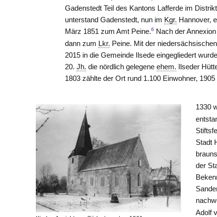
Gadenstedt Teil des Kantons
Lafferde
im Distrik
unterstand Gadenstedt, nun im
Kgr.
Hannover, e
6
März 1851 zum Amt
Peine
.
Nach der Annexion 
dann zum
Lkr.
Peine. Mit der niedersächsische
2015 in die Gemeinde Ilsede eingegliedert wurd
20.
Jh.
die nördlich gelegene
ehem.
Ilseder Hütt
1803 zählte der Ort rund 1.100 Einwohner, 1905
1330 w
entsta
Stifts
Stadt 
braun
der St
Bekenn
Sander
nachw
Adolf 