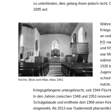
zu unterbinden, dies gelang ihnen jedoch nicht.
1895 auf.
Währen
Kriegs
an und
KG
nac
und N
war Mi
währen
1935 
Jugen
schwi
Kirche, Blick zum Altar, etwa 1961
nutzte
Kriegsgefangene untergebracht, seit 1944 Flücht
In den Jahren zwischen 1948 und 1953 renovier
Schulgebäude und eröffnete dort 1968 einen Kin
eingeweiht. Ab 2013 war Gadenstedt pfarramtlic