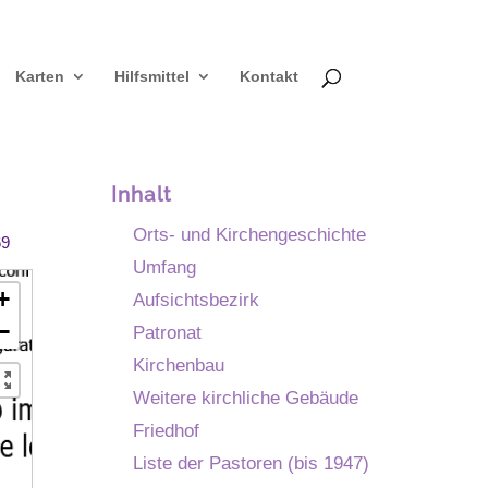
Karten
Hilfsmittel
Kontakt
Inhalt
Orts- und Kirchengeschichte
69
Umfang
+
Aufsichtsbezirk
−
Patronat
Kirchenbau
Weitere kirchliche Gebäude
Friedhof
Liste der Pastoren (bis 1947)