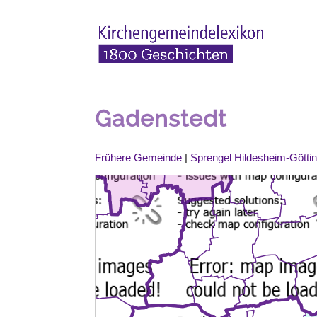
Gadenstedt
Frühere Gemeinde
|
Sprengel Hildesheim-Götti