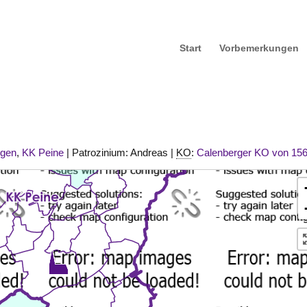
Start
Vorbemerkungen
ngen
,
KK Peine
| Patrozinium: Andreas |
KO
:
Calenberger KO von 15