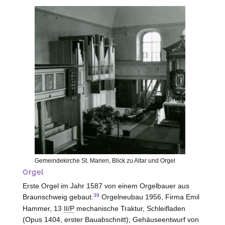
Gemeindekirche St. Marien, Blick zu Altar und Orgel
Orgel
Erste Orgel im Jahr 1587 von einem Orgelbauer aus
39
Braunschweig
gebaut.
Orgelneubau 1956, Firma Emil
Hammer, 13
II/P
mechanische Traktur, Schleifladen
(Opus 1404, erster Bauabschnitt); Gehäuseentwurf von