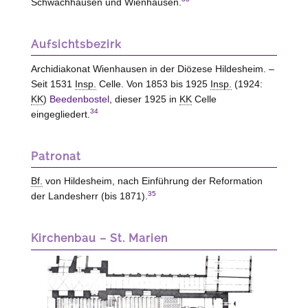
Schwachhausen und Wienhausen.
Aufsichtsbezirk
Archidiakonat Wienhausen in der Diözese Hildesheim. –
Seit 1531
Insp.
Celle. Von 1853 bis 1925
Insp.
(1924:
KK
)
Beedenbostel
, dieser 1925 in
KK
Celle
34
eingegliedert.
Patronat
Bf.
von Hildesheim, nach Einführung der Reformation
35
der Landesherr (bis 1871).
Kirchenbau – St. Marien