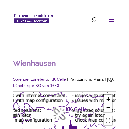
Wienhausen
Sprengel Lüneburg
,
KK
Celle
| Patrozinium: Maria |
KO
:
Lüneburger KO von 1643
+
−