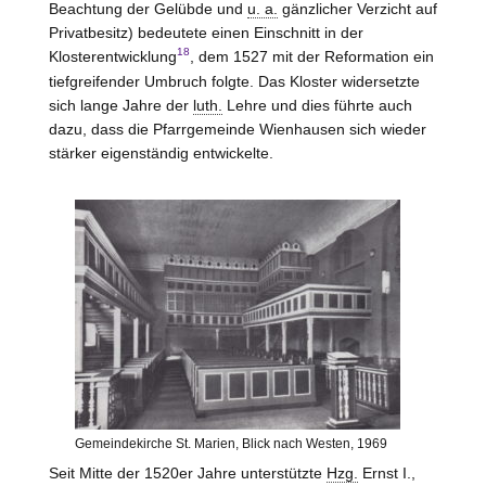
Beachtung der Gelübde und
u. a.
gänzlicher Verzicht auf
Privatbesitz) bedeutete einen Einschnitt in der
18
Klosterentwicklung
, dem 1527 mit der Reformation ein
tiefgreifender Umbruch folgte. Das Kloster widersetzte
sich lange Jahre der
luth.
Lehre und dies führte auch
dazu, dass die Pfarrgemeinde Wienhausen sich wieder
stärker eigenständig entwickelte.
Gemeindekirche St. Marien, Blick nach
Westen
, 1969
Seit Mitte der 1520er Jahre unterstützte
Hzg.
Ernst I.,