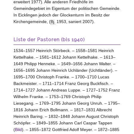
erweitert 1977). Alle anderen Friedhöfe im
Gemeindegebiet im Eigentum der politischen Gemeinde.
In Eicklingen jedoch der Glockenturm im Besitz der
Kirchengemeinde, (
Bj.
1953, saniert 2007).
Liste der Pastoren (bis 1940)
1534–1557 Heinrich Störbeck. – 1558–1581 Heinrich
Kettelhake. – 1581–1612 Johann Kettelhake. – 1613–
1649 Philipp Henneke. – 1649–1656 Johann Walter. –
1656–1695 Johann Heinrich Uchländer (Uchtländer). –
1695–1700 Christoph Franke. – 1700–1710 Lucas
Backmeister. – 1711–1714 Franz Georg Buckfisch. –
1714–1727 Johann Andreas Luppe. – 1727–1752 Franz
Wilhelm Franke. – 1753–1769 Christoph Philip
Liesegang. – 1769–1795 Johann Georg Unruh. – 1795–
1816 Johann Erich Bollmann. – 1817–1831 Albrecht
Heinrich Baring. – 1832–1848 Johann August Christoph
Schöpfer. – 1849–1855 Johann Carl Caspar Tappen
(
Bild
). – 1855–1872 Gottfried Adolf Meyer. – 1872–1885