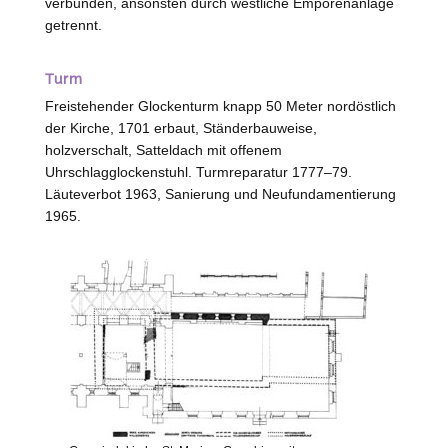
verbunden, ansonsten durch westliche Emporenanlage
getrennt.
Turm
Freistehender Glockenturm knapp 50 Meter nordöstlich
der Kirche, 1701 erbaut, Ständerbauweise,
holzverschalt, Satteldach mit offenem
Uhrschlagglockenstuhl. Turmreparatur 1777–79.
Läuteverbot 1963, Sanierung und Neufundamentierung
1965.