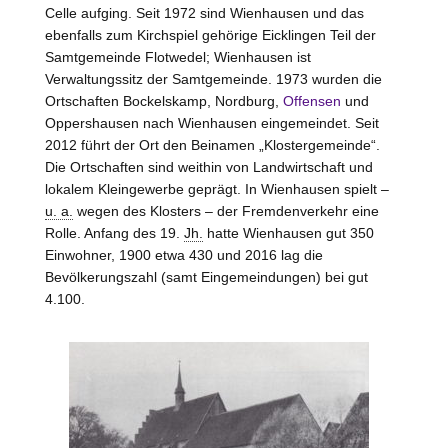
Celle aufging. Seit 1972 sind Wienhausen und das
ebenfalls zum Kirchspiel gehörige Eicklingen Teil der
Samtgemeinde Flotwedel; Wienhausen ist
Verwaltungssitz der Samtgemeinde. 1973 wurden die
Ortschaften Bockelskamp, Nordburg,
Offensen
und
Oppershausen nach Wienhausen eingemeindet. Seit
2012 führt der Ort den Beinamen „Klostergemeinde“.
Die Ortschaften sind weithin von Landwirtschaft und
lokalem Kleingewerbe geprägt. In Wienhausen spielt –
u. a.
wegen des Klosters – der Fremdenverkehr eine
Rolle. Anfang des 19.
Jh.
hatte Wienhausen gut 350
Einwohner, 1900 etwa 430 und 2016 lag die
Bevölkerungszahl (samt Eingemeindungen) bei gut
4.100.