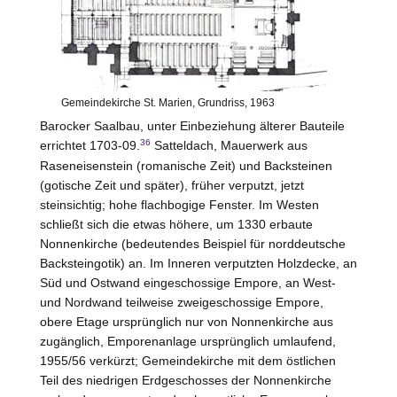
Gemeindekirche St. Marien, Grundriss, 1963
Barocker Saalbau, unter Einbeziehung älterer Bauteile
36
errichtet 1703-09.
Satteldach, Mauerwerk aus
Raseneisenstein (romanische Zeit) und Backsteinen
(gotische Zeit und später), früher verputzt, jetzt
steinsichtig; hohe flachbogige Fenster. Im
Westen
schließt sich die etwas höhere, um 1330 erbaute
Nonnenkirche (bedeutendes Beispiel für norddeutsche
Backsteingotik) an. Im Inneren verputzten Holzdecke, an
Süd und Ostwand eingeschossige Empore, an West-
und Nordwand teilweise zweigeschossige Empore,
obere Etage ursprünglich nur von Nonnenkirche aus
zugänglich, Emporenanlage ursprünglich umlaufend,
1955/56 verkürzt; Gemeindekirche mit dem östlichen
Teil des niedrigen Erdgeschosses der Nonnenkirche