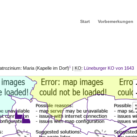
Start
Vorbemerkungen
1
atrozinium: Maria (Kapelle im Dorf)
|
KO
:
Lüneburger KO von 1643