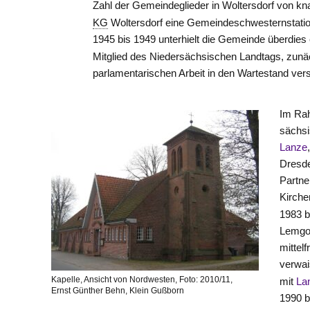
Zahl der Gemeindeglieder in Woltersdorf von kn
KG
Woltersdorf eine Gemeindeschwesternstation
1945 bis 1949 unterhielt die Gemeinde überdies 
Mitglied des Niedersächsischen Landtags, zunäc
parlamentarischen Arbeit in den Wartestand vers
Im Rah
sächsi
Lanze
Dresde
Partne
Kirche
1983 
Lemgow
mittel
verwai
Kapelle, Ansicht von Nordwesten, Foto: 2010/11,
mit
La
Ernst Günther Behn, Klein Gußborn
1990 b