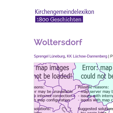
Woltersdorf
Sprengel Lüneburg
,
KK Lüchow-Dannenberg
| P