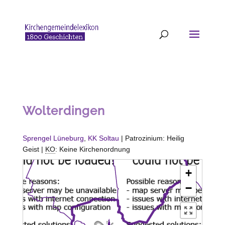
Wolterdingen
Sprengel Lüneburg
,
KK Soltau
| Patrozinium: Heilig
Geist |
KO
: Keine Kirchenordnung
+
−