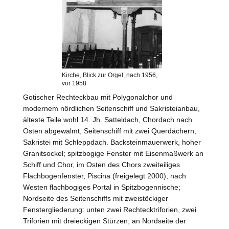
Kirche, Blick zur Orgel, nach 1956,
vor 1958
Gotischer Rechteckbau mit Polygonalchor und
modernem nördlichen Seitenschiff und Sakristeianbau,
älteste Teile wohl 14.
Jh.
Satteldach, Chordach nach
Osten abgewalmt, Seitenschiff mit zwei Querdächern,
Sakristei mit Schleppdach. Backsteinmauerwerk, hoher
Granitsockel; spitzbogige Fenster mit Eisenmaßwerk an
Schiff und Chor, im Osten des Chors zweiteiliges
Flachbogenfenster, Piscina (freigelegt 2000); nach
Westen
flachbogiges Portal in Spitzbogennische;
Nordseite des Seitenschiffs mit zweistöckiger
Fenstergliederung: unten zwei Rechtecktriforien, zwei
Triforien mit dreieckigen Stürzen; an Nordseite der