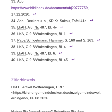
Abb.:
https://www.bildindex.de/document/obj20777759
,
17.12.2020.
Abb.:
Deckert u. a., KD Kr. Soltau
, Tafel 41c.
LkAH
, A 8,
Nr.
487, Bl. 4v.
LKA
, G 9 B/Wolterdingen, Bl. 1.
Pape/Schloetmann, Hammer
, S. 160 und S. 163.
LKA
, G 9 B/Wolterdingen, Bl. 4.
LkAH
, A 8,
Nr.
487, Bl. 6.
LKA
, G 9 B/Wolterdingen, Bl. 45.
Zitierhinweis
HKLH, Artikel Wolterdingen, URL:
<https://kirchengemeindelexikon.de/einzelgemeinde/wolt
erdingen/>, 06.08.2026
Haben Sie Anmerkungen? Schreiben Sie dem