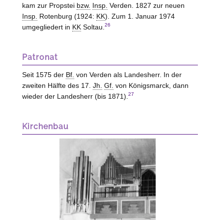
kam zur Propstei
bzw.
Insp.
Verden. 1827 zur neuen
Insp.
Rotenburg (1924:
KK
). Zum 1. Januar 1974
26
umgegliedert in
KK
Soltau.
Patronat
Seit 1575 der
Bf.
von Verden als Landesherr. In der
zweiten Hälfte des 17.
Jh.
Gf.
von Königsmarck, dann
27
wieder der Landesherr (bis 1871).
Kirchenbau