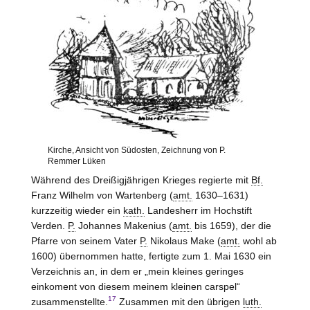
Kirche, Ansicht von Südosten, Zeichnung von P.
Remmer Lüken
Während des Dreißigjährigen Krieges regierte mit
Bf.
Franz Wilhelm von Wartenberg (
amt.
1630–1631)
kurzzeitig wieder ein
kath.
Landesherr im Hochstift
Verden
.
P.
Johannes Makenius (
amt.
bis 1659), der die
Pfarre von seinem Vater
P.
Nikolaus Make (
amt.
wohl ab
1600) übernommen hatte, fertigte zum 1. Mai 1630 ein
Verzeichnis an, in dem er „mein kleines geringes
einkoment von diesem meinem kleinen carspel“
17
zusammenstellte.
Zusammen mit den übrigen
luth.