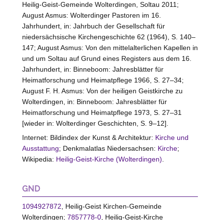
Heilig-Geist-Gemeinde Wolterdingen, Soltau 2011;
August Asmus: Wolterdinger Pastoren im 16.
Jahrhundert, in: Jahrbuch der Gesellschaft für
niedersächsische Kirchengeschichte 62 (1964), S. 140–
147; August Asmus: Von den mittelalterlichen Kapellen in
und um Soltau auf Grund eines Registers aus dem 16.
Jahrhundert, in: Binneboom: Jahresblätter für
Heimatforschung und Heimatpflege 1966, S. 27–34;
August F. H. Asmus: Von der heiligen Geistkirche zu
Wolterdingen, in: Binneboom: Jahresblätter für
Heimatforschung und Heimatpflege 1973, S. 27–31
[wieder in: Wolterdinger Geschichten, S. 9–12].
Internet: Bildindex der Kunst & Architektur:
Kirche und
Ausstattung
; Denkmalatlas Niedersachsen:
Kirche
;
Wikipedia:
Heilig-Geist-Kirche (Wolterdingen)
.
GND
1094927872
, Heilig-Geist Kirchen-Gemeinde
Wolterdingen;
7857778-0
, Heilig-Geist-Kirche