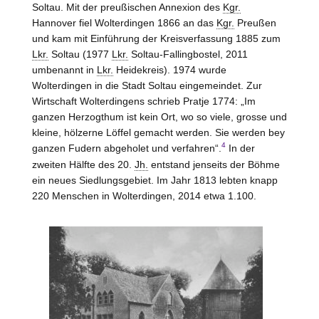
Soltau
. Mit der preußischen Annexion des
Kgr.
Hannover
fiel Wolterdingen 1866 an das
Kgr.
Preußen
und kam mit Einführung der Kreisverfassung 1885 zum
Lkr.
Soltau
(1977
Lkr.
Soltau-Fallingbostel
, 2011
umbenannt in
Lkr.
Heidekreis). 1974 wurde
Wolterdingen in die Stadt Soltau eingemeindet. Zur
Wirtschaft Wolterdingens schrieb Pratje 1774: „Im
ganzen Herzogthum ist kein Ort, wo so viele, grosse und
kleine, hölzerne Löffel gemacht werden. Sie werden bey
4
ganzen Fudern abgeholet und verfahren“.
In der
zweiten Hälfte des 20.
Jh.
entstand jenseits der Böhme
ein neues Siedlungsgebiet. Im Jahr 1813 lebten knapp
220 Menschen in Wolterdingen, 2014 etwa 1.100.