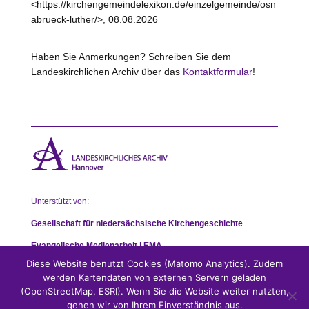
<https://kirchengemeindelexikon.de/einzelgemeinde/osn
abrueck-luther/>, 08.08.2026
Haben Sie Anmerkungen? Schreiben Sie dem
Landeskirchlichen Archiv über das
Kontaktformular
!
Unterstützt von:
Gesellschaft für niedersächsische Kirchengeschichte
Evangelische Medienarbeit | EMA
Diese Website benutzt Cookies (Matomo Analytics). Zudem
werden Kartendaten von externen Servern geladen
(OpenStreetMap, ESRI). Wenn Sie die Website weiter nutzten,
gehen wir von Ihrem Einverständnis aus.