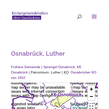
Osnabrück, Luther
Frühere Gemeinde
|
Sprengel Osnabrück
,
KK
Osnabrück
| Patrozinium: Luther |
KO
:
Osnabrücker KO
von 1652
+
−