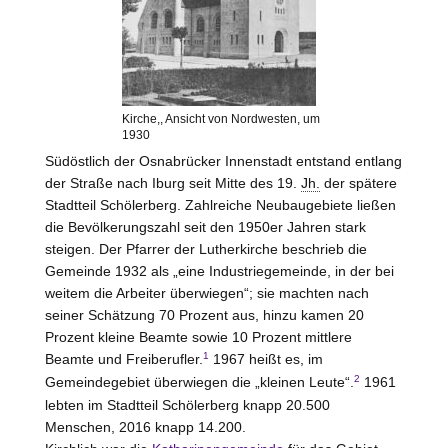
Kirche,, Ansicht von Nordwesten, um
1930
Südöstlich der Osnabrücker Innenstadt entstand entlang
der Straße nach Iburg seit Mitte des 19.
Jh.
der spätere
Stadtteil Schölerberg. Zahlreiche Neubaugebiete ließen
die Bevölkerungszahl seit den 1950er Jahren stark
steigen. Der Pfarrer der Lutherkirche beschrieb die
Gemeinde 1932 als „eine Industriegemeinde, in der bei
weitem die Arbeiter überwiegen“; sie machten nach
seiner Schätzung 70 Prozent aus, hinzu kamen 20
Prozent kleine Beamte sowie 10 Prozent mittlere
1
Beamte und Freiberufler.
1967 heißt es, im
2
Gemeindegebiet überwiegen die „kleinen Leute“.
1961
lebten im Stadtteil Schölerberg knapp 20.500
Menschen, 2016 knapp 14.200.