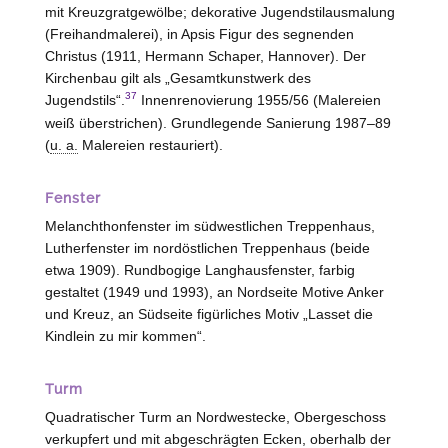
mit Kreuzgratgewölbe; dekorative Jugendstilausmalung
(Freihandmalerei), in Apsis Figur des segnenden
Christus (1911, Hermann Schaper, Hannover). Der
Kirchenbau gilt als „Gesamtkunstwerk des
37
Jugendstils“.
Innenrenovierung 1955/56 (Malereien
weiß überstrichen). Grundlegende Sanierung 1987–89
(
u. a.
Malereien restauriert).
Fenster
Melanchthonfenster im südwestlichen Treppenhaus,
Lutherfenster im nordöstlichen Treppenhaus (beide
etwa 1909). Rundbogige Langhausfenster, farbig
gestaltet (1949 und 1993), an Nordseite Motive Anker
und Kreuz, an Südseite figürliches Motiv „Lasset die
Kindlein zu mir kommen“.
Turm
Quadratischer Turm an Nordwestecke, Obergeschoss
verkupfert und mit abgeschrägten Ecken, oberhalb der