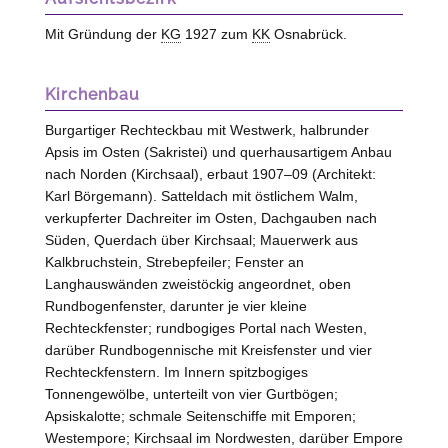
Mit Gründung der
KG
1927 zum
KK
Osnabrück.
Kirchenbau
Burgartiger Rechteckbau mit Westwerk, halbrunder
Apsis im Osten (Sakristei) und querhausartigem Anbau
nach Norden (Kirchsaal), erbaut 1907–09 (Architekt:
Karl Börgemann). Satteldach mit östlichem Walm,
verkupferter Dachreiter im Osten, Dachgauben nach
Süden, Querdach über Kirchsaal; Mauerwerk aus
Kalkbruchstein, Strebepfeiler; Fenster an
Langhauswänden zweistöckig angeordnet, oben
Rundbogenfenster, darunter je vier kleine
Rechteckfenster; rundbogiges Portal nach
Westen
,
darüber Rundbogennische mit Kreisfenster und vier
Rechteckfenstern. Im Innern spitzbogiges
Tonnengewölbe, unterteilt von vier Gurtbögen;
Apsiskalotte; schmale Seitenschiffe mit Emporen;
Westempore; Kirchsaal im Nordwesten, darüber Empore