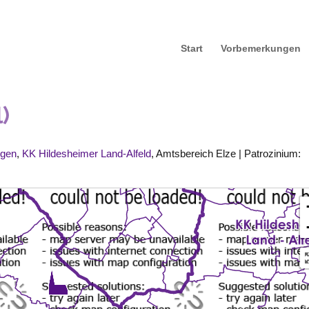
Start
Vorbemerkungen
)
ngen
,
KK Hildesheimer Land-Alfeld
, Amtsbereich
Elze
| Patrozinium: