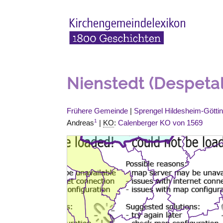
Nienstedt (Despetal
Frühere Gemeinde
|
Sprengel Hildesheim-Götti
1
Andreas
|
KO
:
Calenberger KO von 1569