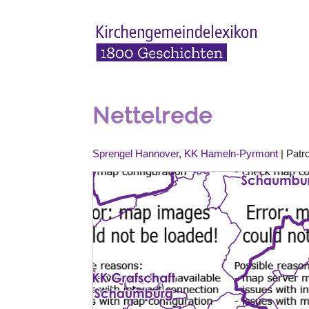
Nettelrede
Sprengel Hannover
,
KK Hameln-Pyrmont
| Patr