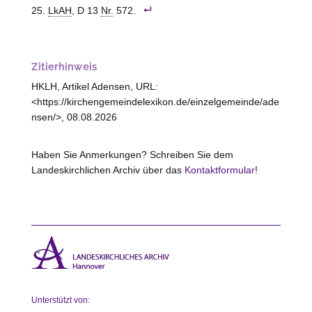
LkAH
, D 13
Nr.
572.
Zitierhinweis
HKLH, Artikel Adensen, URL:
<https://kirchengemeindelexikon.de/einzelgemeinde/ade
nsen/>, 08.08.2026
Haben Sie Anmerkungen? Schreiben Sie dem
Landeskirchlichen Archiv über das
Kontaktformular
!
Unterstützt von: