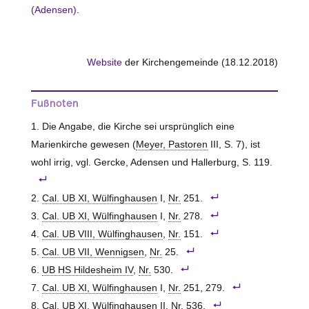
(Adensen)
.
Website
der Kirchengemeinde (18.12.2018)
Fußnoten
Die Angabe, die Kirche sei ursprünglich eine
Marienkirche gewesen (
Meyer, Pastoren
III, S. 7), ist
wohl irrig, vgl. Gercke, Adensen und Hallerburg, S. 119.
Cal. UB XI, Wülfinghausen
I,
Nr.
251.
Cal. UB XI, Wülfinghausen
I,
Nr.
278.
Cal. UB VIII, Wülfinghausen
,
Nr.
151.
Cal. UB VII, Wennigsen
,
Nr.
25.
UB HS Hildesheim IV
,
Nr.
530.
Cal. UB XI, Wülfinghausen
I,
Nr.
251, 279.
Cal. UB XI, Wülfinghausen
II,
Nr.
536.