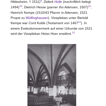
9
Hildesheim
, † 1511)
;
Diderk
Holle
(inschriftlich belegt
10
11
1494)
; Dietrich Hesse (
parner tho Adensen
, 1507)
;
Heinrich Kempe (1510/43 Pfarrer in Adensen, 1521
Propst zu
Wülfinghausen
). Vizepleban unter Bartold
12
Kempe war Cord Kulde (Testament von 1467
). In
einem Exekutionsvermerk auf einer Urkunde von 1521
13
wird der Vizepleban Heiso Hoer erwähnt.