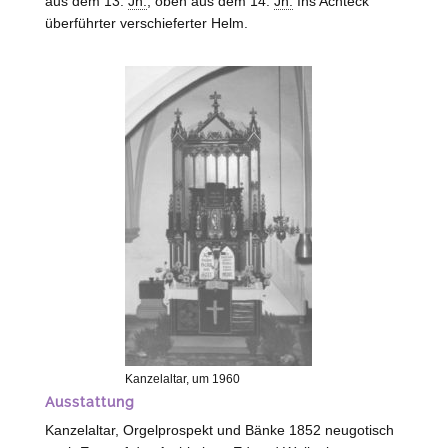
aus dem 13.
Jh.
, oben aus dem 14.
Jh.
Ins Achteck
überführter verschieferter Helm.
Kanzelaltar, um 1960
Ausstattung
Kanzelaltar, Orgelprospekt und Bänke 1852 neugotisch