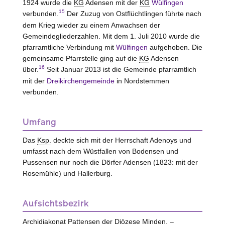
1924 wurde die
KG
Adensen mit der
KG
Wülfingen
15
verbunden.
Der Zuzug von Ostflüchtlingen führte nach
dem Krieg wieder zu einem Anwachsen der
Gemeindegliederzahlen. Mit dem 1. Juli 2010 wurde die
pfarramtliche Verbindung mit
Wülfingen
aufgehoben. Die
gemeinsame Pfarrstelle ging auf die
KG
Adensen
16
über.
Seit Januar 2013 ist die Gemeinde pfarramtlich
mit der
Dreikirchengemeinde
in
Nordstemmen
verbunden.
Umfang
Das
Ksp.
deckte sich mit der Herrschaft Adenoys und
umfasst nach dem Wüstfallen von Bodensen und
Pussensen nur noch die Dörfer Adensen (1823: mit der
Rosemühle) und Hallerburg.
Aufsichtsbezirk
Archidiakonat Pattensen der Diözese Minden. –