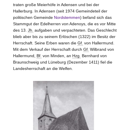
traten große Meierhöfe in Adensen und bei der
Hallerburg. In Adensen (seit 1974 Gemeindeteil der
politischen Gemeinde
Nordstemmen
) befand sich das
Stammgut der Edelherren von
Adenoys
, die es vor Mitte
des 13.
Jh.
aufgaben und verpachteten. Das Geschlecht
blieb aber bis zu seinem Erlöschen (1322) im Besitz der
Herrschaft. Seine Erben waren die
Gf.
von Hallermund.
Mit dem Verkauf der Herrschaft durch
Gf.
Wilbrand von
Hallermund
,
Bf.
von Minden, an
Hzg.
Bernhard von
Braunschweig und Lüneburg
(Dezember 1411) fiel die
Landesherrschaft an die Welfen.