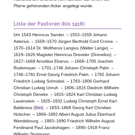
Pfarre gehörenden Acker angelegt wurde.
Liste der Pastoren (bis 1918)
Um 1543 Henricus Sander. – 1553–1559 Johann
Asterius. – 1559–1570 Jürgen Berthold Cord Crome. –
1570–1614 Dr. Woltherus Langius (Walter Lange). –
1619–1626 Magister Heinricus Dreveler (Drevelius). –
1627–1668 Arnoldus Elverus. – 1668–1700 Joachim
Rodemeyer. – 1701–1746 Johann Christoph Palm. –
1746–1781 Ernst Georg Friedrich Palm. – 1782 Johann
Friedrich Ludwig Schnobel. – 1783–1806 Gerhard
Christian Ludwig Unruh. – 1806–1815 Diedrich Wilhelm
Christoph Deneke. – 1815–1824 Karl Christian Ludwig
Lauenstein
. – 1825–1832 Ludwig Christoph Ernst Karl
Baldenius (
Bild
). – 1833–1868 Georg Karl Christian
Holscher. – 1868–1882 Albert August Julius Eberhard
Wendebourg. – 1883–1890 Friedrich Wilhelm August
Ferdinand Paul Jacobshagen. – 1890–1918 Franz
Wilhelm Stratmann.