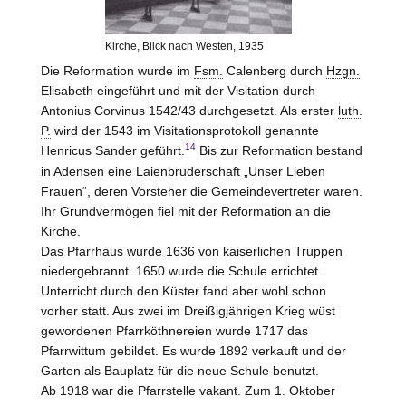
Kirche, Blick nach
Westen
, 1935
Die Reformation wurde im
Fsm.
Calenberg durch
Hzgn.
Elisabeth eingeführt und mit der Visitation durch
Antonius Corvinus 1542/43 durchgesetzt. Als erster
luth.
P.
wird der 1543 im Visitationsprotokoll genannte
14
Henricus Sander geführt.
Bis zur Reformation bestand
in Adensen eine Laienbruderschaft „Unser Lieben
Frauen“, deren Vorsteher die Gemeindevertreter waren.
Ihr Grundvermögen fiel mit der Reformation an die
Kirche.
Das Pfarrhaus wurde 1636 von kaiserlichen Truppen
niedergebrannt. 1650 wurde die Schule errichtet.
Unterricht durch den Küster fand aber wohl schon
vorher statt. Aus zwei im Dreißigjährigen Krieg wüst
gewordenen Pfarrköthnereien wurde 1717 das
Pfarrwittum gebildet. Es wurde 1892 verkauft und der
Garten als Bauplatz für die neue Schule benutzt.
Ab 1918 war die Pfarrstelle vakant. Zum 1. Oktober