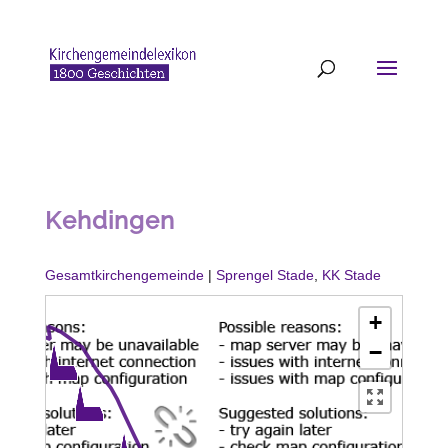
Kehdingen
Gesamtkirchengemeinde
|
Sprengel Stade
,
KK Stade
+
−