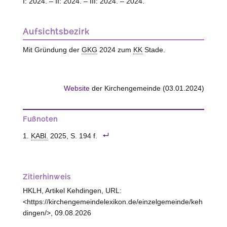
I: 2024. – II: 2024. – III: 2024. – 2024.
Aufsichtsbezirk
Mit Gründung der
GKG
2024 zum
KK
Stade.
Website
der Kirchengemeinde (03.01.2024)
Fußnoten
KABl.
2025, S. 194 f.
Zitierhinweis
HKLH, Artikel Kehdingen, URL:
<https://kirchengemeindelexikon.de/einzelgemeinde/keh
dingen/>, 09.08.2026