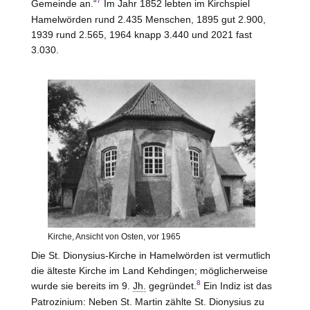
7
Gemeinde an.“
Im Jahr 1852 lebten im Kirchspiel
Hamelwörden rund 2.435 Menschen, 1895 gut 2.900,
1939 rund 2.565, 1964 knapp 3.440 und 2021 fast
3.030.
Kirche, Ansicht von Osten, vor 1965
Die St. Dionysius-Kirche in Hamelwörden ist vermutlich
die älteste Kirche im Land
Kehdingen
; möglicherweise
8
wurde sie bereits im 9.
Jh.
gegründet.
Ein Indiz ist das
Patrozinium: Neben St. Martin zählte St. Dionysius zu