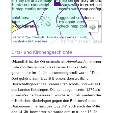
Karte: ©
OpenStreetMap Mitwirkende
, Overlay:
Ev.-luth.
3 km
Landeskirche Hannovers
Orts- und Kirchengeschichte
Urkundlich ist der Ort erstmals als
Hamelwerden
in einer
Liste von Besitzungen des Bremer Domkapitels
2
genannt, die im 11.
Jh.
zusammengestellt wurde.
Das
Dorf gehörte zum Erzstift
Bremen
, dem weltlichen
Herrschaftsgebiet des Bremer Erzbischofs, und war Teil
des Landes
Kehdingen
. Die Landesgemeinde, 1274 als
universitas
nachgewiesen, konnte sich trotz wiederholter
militärischer Niederlagen gegen den Erzbischof seine
„Autonomie innerhalb des Erzstifts“ auch nach der Mitte
des 14.
Jh.
bewahren; sie wurde erst im frühen 16.
Jh.