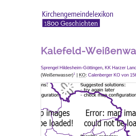
Kalefeld-Weißenwa
Sprengel Hildesheim-Göttingen
,
KK Harzer Lan
1
(Weißenwasser)
|
KO
:
Calenberger KO von 15