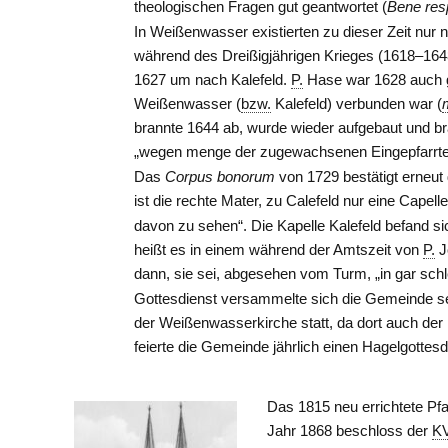
theologischen Fragen gut geantwortet (
Bene res
In Weißenwasser existierten zu dieser Zeit nur 
während des Dreißigjährigen Krieges (1618–164
1627 um nach Kalefeld.
P.
Hase war 1628 auch gl
Weißenwasser (
bzw.
Kalefeld) verbunden war (
brannte 1644 ab, wurde wieder aufgebaut und br
„wegen menge der zugewachsenen Eingepfarrte
Das
Corpus bonorum
von 1729 bestätigt erneut
ist die rechte Mater, zu Calefeld nur eine Capelle
davon zu sehen“. Die Kapelle Kalefeld befand 
heißt es in einem während der Amtszeit von
P.
J
dann, sie sei, abgesehen vom Turm, „in gar schl
Gottesdienst versammelte sich die Gemeinde sein
der Weißenwasserkirche statt, da dort auch der
feierte die Gemeinde jährlich einen Hagelgottesd
Das 1815 neu errichtete Pfa
Jahr 1868 beschloss der
K