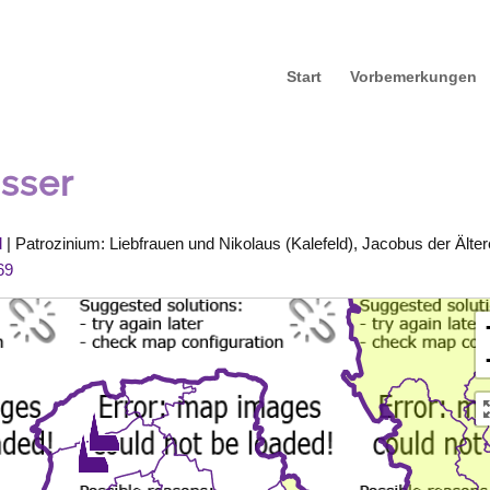
Start
Vorbemerkungen
sser
d
| Patrozinium: Liebfrauen und Nikolaus (Kalefeld), Jacobus der Älter
69