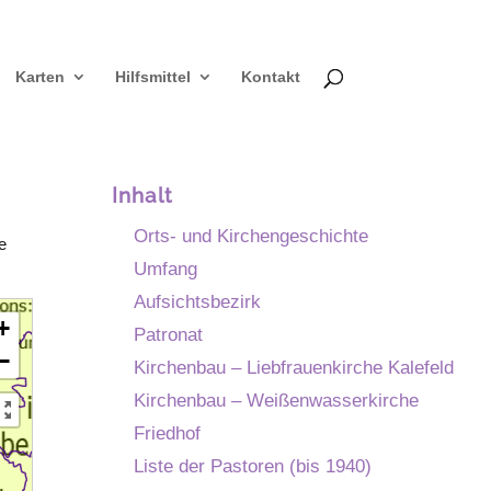
Karten
Hilfsmittel
Kontakt
Inhalt
Orts- und Kirchengeschichte
e
Umfang
Aufsichtsbezirk
+
Patronat
−
Kirchenbau – Liebfrauenkirche Kalefeld
Kirchenbau – Weißenwasserkirche
Friedhof
Liste der Pastoren (bis 1940)