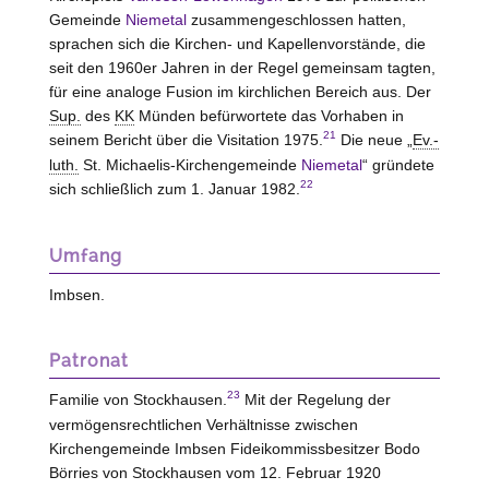
Gemeinde
Niemetal
zusammengeschlossen hatten,
sprachen sich die Kirchen- und Kapellenvorstände, die
seit den 1960er Jahren in der Regel gemeinsam tagten,
für eine analoge Fusion im kirchlichen Bereich aus. Der
Sup.
des
KK
Münden
befürwortete das Vorhaben in
21
seinem Bericht über die Visitation 1975.
Die neue „
Ev.-
luth.
St. Michaelis-Kirchengemeinde
Niemetal
“ gründete
22
sich schließlich zum 1. Januar 1982.
Umfang
Imbsen.
Patronat
23
Familie von
Stockhausen
.
Mit der Regelung der
vermögensrechtlichen Verhältnisse zwischen
Kirchengemeinde Imbsen Fideikommissbesitzer Bodo
Börries von
Stockhausen
vom 12. Februar 1920