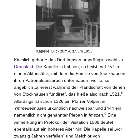
Kapelle, Blick zum Altar, um 1953
Kirchlich gehörte das Dorf Imbsen ursprünglich wohl zu
Dransfeld
. Die Kapelle in Imbsen, so heißt es 1757 in
einem Aktenstück, mit dem die Familie von
Stockhausen
ihren Patronatsanspruch untermauern wollte, sei
angeblich „allererst während der Pfandschaft von denen
8
von
Stockhausen
fundiret“, das hieße also nach 1521.
Allerdings ist schon 1326 ein Pfarrer Volpert in
Ymmedeshusen
urkundlich nachweisbar und 1444 ein
9
namentlich nicht genannter Pleban in
Imszen
.
Eine
Anmerkung im Protokoll der Visitation 1588 deutet
ebenfalls auf ein höheres Alter hin: Die Kapelle sei „vor
zwanzig Jahren verfallen“ und Melchior von