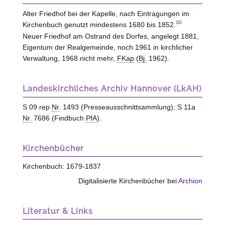
Alter Friedhof bei der Kapelle, nach Eintragungen im
30
Kirchenbuch genutzt mindestens 1680 bis 1852.
Neuer Friedhof am Ostrand des Dorfes, angelegt 1881,
Eigentum der Realgemeinde, noch 1961 in kirchlicher
Verwaltung, 1968 nicht mehr,
FKap
(
Bj.
1962).
Landeskirchliches Archiv Hannover (LkAH)
S 09 rep
Nr.
1493 (Presseausschnittsammlung); S 11a
Nr.
7686 (Findbuch
PfA
).
Kirchenbücher
Kirchenbuch: 1679-1837
Digitalisierte Kirchenbücher bei
Archion
Literatur & Links