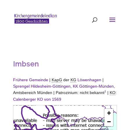
Imbsen
Frühere Gemeinde
|
KapG
der
KG
Löwenhagen
|
Sprengel Hildesheim-Göttingen
,
KK Göttingen-Münden
,
1
Amtsbereich Münden | Patrozinium: nicht bekannt
|
KO
:
Calenberger KO von 1569
+
−