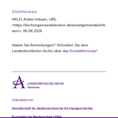
Zitierhinweis
HKLH, Artikel Imbsen, URL:
<https://kirchengemeindelexikon.de/einzelgemeinde/imb
sen/>, 06.08.2026
Haben Sie Anmerkungen? Schreiben Sie dem
Landeskirchlichen Archiv über das
Kontaktformular
!
Unterstützt von:
Gesellschaft für niedersächsische Kirchengeschichte
Evangelische Medienarbeit | EMA