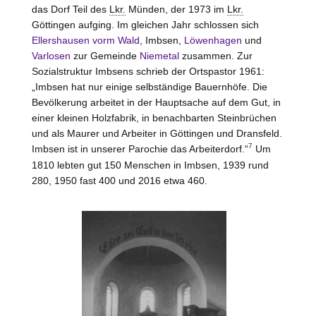
das Dorf Teil des
Lkr.
Münden
, der 1973 im
Lkr.
Göttingen
aufging. Im gleichen Jahr schlossen sich
Ellershausen vorm Wald
, Imbsen,
Löwenhagen
und
Varlosen
zur Gemeinde
Niemetal
zusammen. Zur
Sozialstruktur Imbsens schrieb der Ortspastor 1961:
„Imbsen hat nur einige selbständige Bauernhöfe. Die
Bevölkerung arbeitet in der Hauptsache auf dem Gut, in
einer kleinen Holzfabrik, in benachbarten Steinbrüchen
und als Maurer und Arbeiter in Göttingen und Dransfeld.
7
Imbsen ist in unserer Parochie das Arbeiterdorf.“
Um
1810 lebten gut 150 Menschen in Imbsen, 1939 rund
280, 1950 fast 400 und 2016 etwa 460.