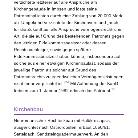
verzichtete letzterer auf alle Ansprüche am
Kirchengebäude in Imbsen und löste seine
Patronatspflichten durch eine Zahlung von 20.000 Mark
ab. Umgekehrt verzichtete der Kirchenvorstand „auch
für die Zukunft auf alle Ansprüche vermögensrechtlicher
Art, die sie auf Grund des bestehenden Patronats gegen
den jetzigen Fideikommissbesitzer oder dessen
Rechtsnachfolger, sowie gegen spätere
Fideikommissbesitzer haben könnte, insbesondere auf
solche aus einer etwaigen Kirchenbaulast, sodass der
jeweilige Patron als solcher auf Grund des
Patronatsrechts zu irgendwelchen Vermögensleistungen
24
nicht mehr verpflichtet ist.“
Mit Aufhebung der
KapG
25
Imbsen zum 1. Januar 1982 erlosch das Patronat.
Kirchenbau
Neuromanischer Rechteckbau mit Halbkreisapsis,
ausgerichtet nach Ostnordosten, erbaut 1860/61.
Satteldach. Sandsteinquadermauerwerk. An den