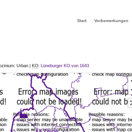
Start
Vorbemerkungen
ozinium: Urban |
KO
:
Lüneburger KO von 1643