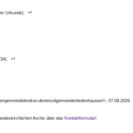
der Urkunde).
34).
chengemeindelexikon.de/einzelgemeinde/dedenhausen/>, 07.08.2026
ndeskirchlichen Archiv über das
Kontaktformular
!