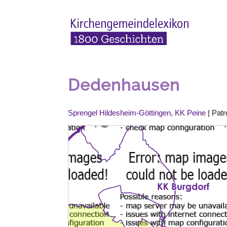
Dedenhausen
Sprengel Hildesheim-Göttingen
,
KK Peine
| Patr