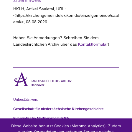
Zitierhinweis
HKLH, Artikel Saaletal, URL:
<https://kirchengemeindelexikon.de/einzelgemeinde/saal
etal/>, 08.08.2026
Haben Sie Anmerkungen? Schreiben Sie dem
Landeskirchlichen Archiv über das
Kontaktformular
!
Unterstützt von:
Gesellschaft für niedersächsische Kirchengeschichte
Evangelische Medienarbeit | EMA
Diese Website benutzt Cookies (Matomo Analytics). Zudem
werden Kartendaten von externen Servern geladen