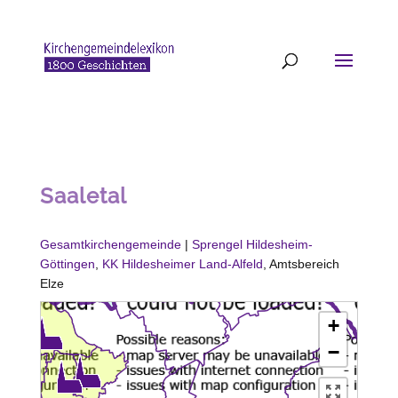
Saaletal
Gesamtkirchengemeinde
|
Sprengel Hildesheim-
Göttingen
,
KK Hildesheimer Land-Alfeld
, Amtsbereich
Elze
+
−