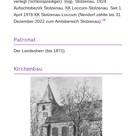
verlegt (Schlossprediger):
Insp.
Stolzenau, 1924:
Aufsichtsbezirk Stolzenau,
KK
Loccum-Stolzenau. Seit 1.
April 1976
KK
Stolzenau-Loccum (Nendorf zählte bis 31.
18
Dezember 2022 zum Amtsbereich Stolzenau).
Patronat
Der Landesherr (bis 1871).
Kirchenbau