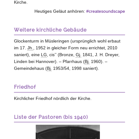
Kirche.
Heutiges Geläut anhören:
#createsoundscape
Weitere kirchliche Gebäude
Glockenturm in Müsleringen (ursprünglich wohl erbaut
im 17.
Jh.
, 1952 in gleicher Form neu errichtet, 2010
saniert), eine
LG
, cisʼʼ (Bronze,
Gj.
1841, J. H. Dreyer,
Linden bei Hannover
). – Pfarrhaus (
Bj.
1960). –
Gemeindehaus (
Bj.
1953/54, 1998 saniert).
Friedhof
Kirchlicher Friedhof nördlich der Kirche.
Liste der Pastoren (bis 1940)