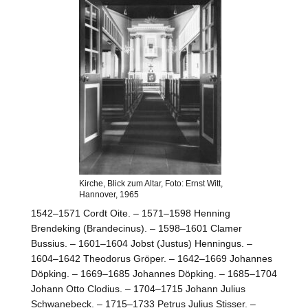
Kirche, Blick zum Altar, Foto: Ernst Witt,
Hannover, 1965
1542–1571 Cordt Oite. – 1571–1598 Henning
Brendeking (Brandecinus). – 1598–1601 Clamer
Bussius. – 1601–1604 Jobst (Justus) Henningus. –
1604–1642 Theodorus Gröper. – 1642–1669 Johannes
Döpking. – 1669–1685 Johannes Döpking. – 1685–1704
Johann Otto Clodius. – 1704–1715 Johann Julius
Schwanebeck. – 1715–1733 Petrus Julius Stisser. –