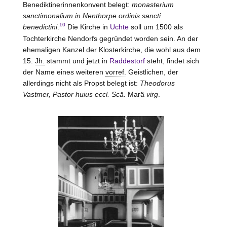
Benediktinerinnenkonvent belegt:
monasterium
sanctimonalium in Nenthorpe ordinis sancti
10
benedictini
.
Die Kirche in
Uchte
soll um 1500 als
Tochterkirche Nendorfs gegründet worden sein. An der
ehemaligen Kanzel der Klosterkirche, die wohl aus dem
15.
Jh.
stammt und jetzt in
Raddestorf
steht, findet sich
der Name eines weiteren
vorref.
Geistlichen, der
allerdings nicht als Propst belegt ist:
Theodorus
Vastmer, Pastor huius eccl. Scä.
Marä
virg
.