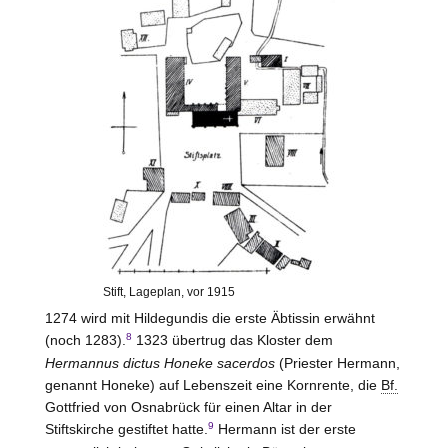
Stift, Lageplan, vor 1915
1274 wird mit Hildegundis die erste Äbtissin erwähnt
8
(noch 1283).
1323 übertrug das Kloster dem
Hermannus dictus Honeke sacerdos
(Priester Hermann,
genannt Honeke) auf Lebenszeit eine Kornrente, die
Bf.
Gottfried von
Osnabrück
für einen Altar in der
9
Stiftskirche gestiftet hatte.
Hermann ist der erste