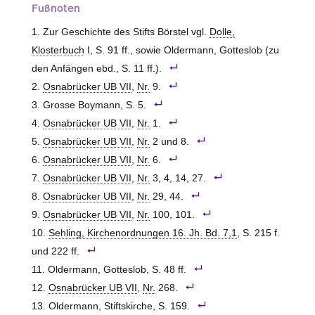
Fußnoten
Zur Geschichte des Stifts Börstel vgl.
Dolle,
Klosterbuch
I, S. 91 ff., sowie Oldermann, Gotteslob (zu
den Anfängen ebd., S. 11 ff.).
Osnabrücker UB VII
,
Nr.
9.
Grosse Boymann, S. 5.
Osnabrücker UB VII
,
Nr.
1.
Osnabrücker UB VII
,
Nr.
2 und 8.
Osnabrücker UB VII
,
Nr.
6.
Osnabrücker UB VII
,
Nr.
3, 4, 14, 27.
Osnabrücker UB VII
,
Nr.
29, 44.
Osnabrücker UB VII
,
Nr.
100, 101.
Sehling, Kirchenordnungen 16. Jh. Bd. 7,1
, S. 215 f.
und 222 ff.
Oldermann, Gotteslob, S. 48 ff.
Osnabrücker UB VII
,
Nr.
268.
Oldermann, Stiftskirche, S. 159.