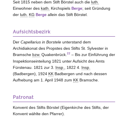
Seit 1815 neben dem Stift Börstel auch die
luth.
Einwohner des
kath.
Kirchspiels
Berge
; seit Gründung
der
luth.
KG
Berge
allein das Stift Börstel.
Aufsichtsbezirk
Der
Capellarius in Borstele
unterstand dem
Archidiakonat des Propstes des Stifts St. Sylvester in
22
Bramsche
bzw.
Quakenbrück.
– Bis zur Einführung der
Inspektionseinteilung 1821 unter Aufsicht des Amts
Fürstenau. 1821 zur 3.
Insp.
, 1822 4.
Insp.
(Badbergen), 1924
KK
Badbergen und nach dessen
Aufhebung am 1. April 1948 zum
KK
Bramsche.
Patronat
Konvent des Stifts
Börstel
(Eigenkirche des Stifts, der
Konvent wählte den Pfarrer).