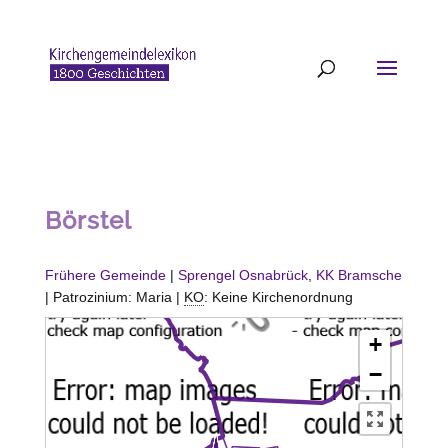
Börstel
Frühere Gemeinde
|
Sprengel Osnabrück
,
KK Bramsche
| Patrozinium: Maria |
KO
: Keine Kirchenordnung
+
−