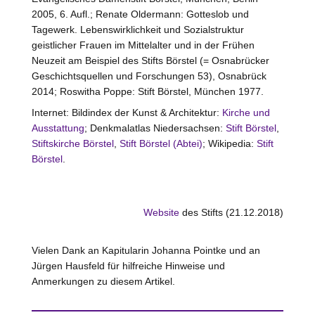
2005, 6. Aufl.; Renate Oldermann: Gotteslob und
Tagewerk. Lebenswirklichkeit und Sozialstruktur
geistlicher Frauen im Mittelalter und in der Frühen
Neuzeit am Beispiel des Stifts Börstel (= Osnabrücker
Geschichtsquellen und Forschungen 53), Osnabrück
2014; Roswitha Poppe: Stift Börstel, München 1977.
Internet: Bildindex der Kunst & Architektur:
Kirche und
Ausstattung
; Denkmalatlas Niedersachsen:
Stift Börstel
,
Stiftskirche Börstel
,
Stift Börstel (Abtei)
; Wikipedia:
Stift
Börstel
.
Website
des Stifts (21.12.2018)
Vielen Dank an Kapitularin Johanna Pointke und an
Jürgen Hausfeld für hilfreiche Hinweise und
Anmerkungen zu diesem Artikel.