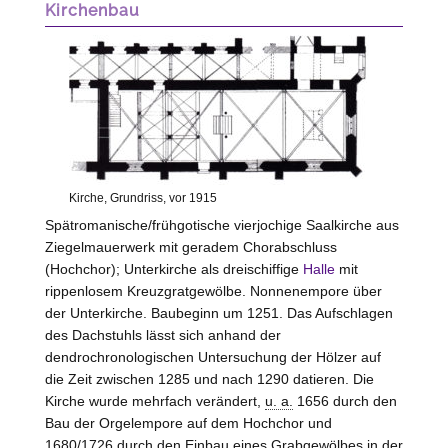
Kirchenbau
Kirche, Grundriss, vor 1915
Spätromanische/frühgotische vierjochige Saalkirche aus
Ziegelmauerwerk mit geradem Chorabschluss
(Hochchor); Unterkirche als dreischiffige
Halle
mit
rippenlosem Kreuzgratgewölbe. Nonnenempore über
der Unterkirche. Baubeginn um 1251. Das Aufschlagen
des Dachstuhls lässt sich anhand der
dendrochronologischen Untersuchung der Hölzer auf
die Zeit zwischen 1285 und nach 1290 datieren. Die
Kirche wurde mehrfach verändert,
u. a.
1656 durch den
Bau der Orgelempore auf dem Hochchor und
1680/1726 durch den Einbau eines Grabgewölbes in der