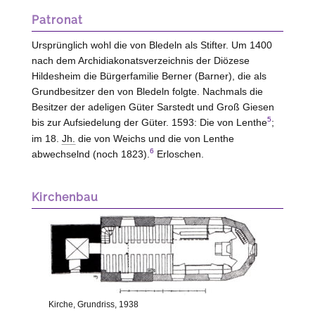
Patronat
Ursprünglich wohl die von
Bledeln
als Stifter. Um 1400
nach dem Archidiakonatsverzeichnis der Diözese
Hildesheim die Bürgerfamilie Berner (Barner), die als
Grundbesitzer den von
Bledeln
folgte. Nachmals die
Besitzer der adeligen Güter Sarstedt und Groß Giesen
5
bis zur Aufsiedelung der Güter. 1593: Die von
Lenthe
;
im 18.
Jh.
die von Weichs und die von
Lenthe
6
abwechselnd (noch 1823).
Erloschen.
Kirchenbau
Kirche, Grundriss, 1938