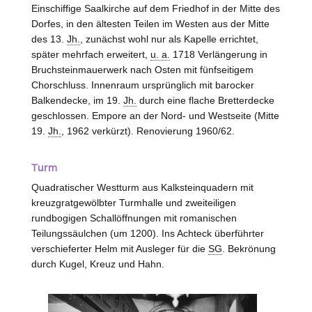
Einschiffige Saalkirche auf dem Friedhof in der Mitte des
Dorfes, in den ältesten Teilen im
Westen
aus der Mitte
des 13.
Jh.
, zunächst wohl nur als Kapelle errichtet,
später mehrfach erweitert,
u. a.
1718 Verlängerung in
Bruchsteinmauerwerk nach Osten mit fünfseitigem
Chorschluss. Innenraum ursprünglich mit barocker
Balkendecke, im 19.
Jh.
durch eine flache Bretterdecke
geschlossen. Empore an der Nord- und Westseite (Mitte
19.
Jh.
, 1962 verkürzt). Renovierung 1960/62.
Turm
Quadratischer Westturm aus Kalksteinquadern mit
kreuzgratgewölbter Turmhalle und zweiteiligen
rundbogigen Schallöffnungen mit romanischen
Teilungssäulchen (um 1200). Ins Achteck überführter
verschieferter Helm mit Ausleger für die
SG
. Bekrönung
durch Kugel, Kreuz und Hahn.