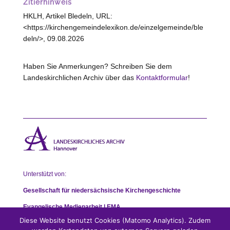
Zitierhinweis
HKLH, Artikel Bledeln, URL:
<https://kirchengemeindelexikon.de/einzelgemeinde/ble
deln/>, 09.08.2026
Haben Sie Anmerkungen? Schreiben Sie dem
Landeskirchlichen Archiv über das
Kontaktformular
!
Unterstützt von:
Gesellschaft für niedersächsische Kirchengeschichte
Evangelische Medienarbeit | EMA
Diese Website benutzt Cookies (Matomo Analytics). Zudem