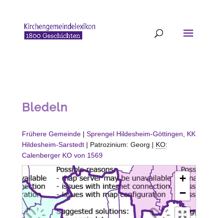
Bledeln
Frühere Gemeinde
|
Sprengel Hildesheim-Göttingen
,
KK
Hildesheim-Sarstedt
| Patrozinium: Georg |
KO
:
Calenberger KO von 1569
+
−