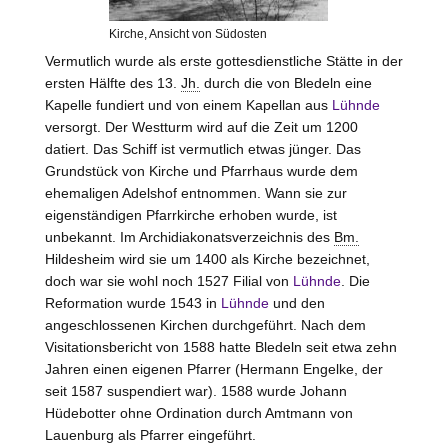
Kirche, Ansicht von Südosten
Vermutlich wurde als erste gottesdienstliche Stätte in der
ersten Hälfte des 13.
Jh.
durch die von
Bledeln
eine
Kapelle fundiert und von einem Kapellan aus
Lühnde
versorgt. Der Westturm wird auf die Zeit um 1200
datiert. Das Schiff ist vermutlich etwas jünger. Das
Grundstück von Kirche und Pfarrhaus wurde dem
ehemaligen Adelshof entnommen. Wann sie zur
eigenständigen Pfarrkirche erhoben wurde, ist
unbekannt. Im Archidiakonatsverzeichnis des
Bm.
Hildesheim wird sie um 1400 als Kirche bezeichnet,
doch war sie wohl noch 1527 Filial von
Lühnde
. Die
Reformation wurde 1543 in
Lühnde
und den
angeschlossenen Kirchen durchgeführt. Nach dem
Visitationsbericht von 1588 hatte Bledeln seit etwa zehn
Jahren einen eigenen Pfarrer (Hermann Engelke, der
seit 1587 suspendiert war). 1588 wurde Johann
Hüdebotter ohne Ordination durch Amtmann von
Lauenburg
als Pfarrer eingeführt.