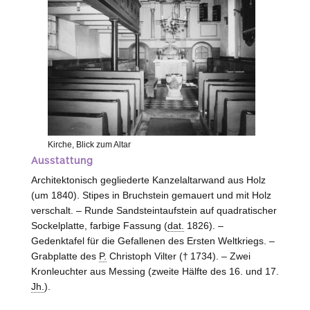
Kirche, Blick zum Altar
Ausstattung
Architektonisch gegliederte Kanzelaltarwand aus Holz
(um 1840). Stipes in Bruchstein gemauert und mit Holz
verschalt. – Runde Sandsteintaufstein auf quadratischer
Sockelplatte, farbige Fassung (
dat.
1826). –
Gedenktafel für die Gefallenen des Ersten Weltkriegs. –
Grabplatte des
P.
Christoph Vilter († 1734). – Zwei
Kronleuchter aus Messing (zweite Hälfte des 16. und 17.
Jh.
).