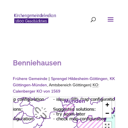
Benniehausen
Frühere Gemeinde
|
Sprengel Hildesheim-Göttingen
,
KK
Göttingen-Münden
, Amtsbereich Göttingen|
KO
:
Calenberger KO von 1569
+
−