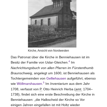
Kirche, Ansicht von Nordwesten
Das Patronat über die Kirche in Benniehausen ist im
4
Besitz der Familie von
Uslar-Gleichen
.
Im
Nachrichtungsbuch von allen Pfarren im Fürstenthumb
Braunschweig
, angelegt um 1600, ist Benniehausen als
Tochtergemeinden von
Gelliehausen
aufgeführt, ebenso
5
wie
Wöllmarshausen
.
Im
Inventarium
aus dem Jahr
1708, verfasst von
P.
Otto Heinrich Herba (
amt.
1704–
1738), findet sich eine erste Beschreibung der Kirche in
Benniehausen: „die Halbscheid der Kirche so Vor
einigen Jahren eingefallen ist mit Holtz wieder