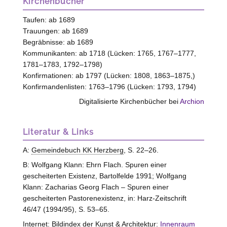
Kirchenbücher
Taufen: ab 1689
Trauungen: ab 1689
Begräbnisse: ab 1689
Kommunikanten: ab 1718 (Lücken: 1765, 1767–1777,
1781–1783, 1792–1798)
Konfirmationen: ab 1797 (Lücken: 1808, 1863–1875,)
Konfirmandenlisten: 1763–1796 (Lücken: 1793, 1794)
Digitalisierte Kirchenbücher bei
Archion
Literatur & Links
A:
Gemeindebuch KK Herzberg
, S. 22–26.
B: Wolfgang Klann: Ehrn Flach. Spuren einer
gescheiterten Existenz, Bartolfelde 1991; Wolfgang
Klann: Zacharias Georg Flach – Spuren einer
gescheiterten Pastorenexistenz, in: Harz-Zeitschrift
46/47 (1994/95), S. 53–65.
Internet: Bildindex der Kunst & Architektur:
Innenraum