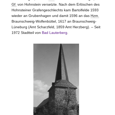
Gf.
von
Hohnstein
versetzte. Nach dem Erlöschen des
Hohnsteiner Grafengeschlechts kam Bartolfelde 1593
wieder an Grubenhagen und damit 1596 an das
Hzm.
Braunschweig-Wolfenbüttel, 1617 an Braunschweig-
Lüneburg (Amt
Scharzfeld
, 1859 Amt
Herzberg
). – Seit
1972 Stadtteil von
Bad Lauterberg
.