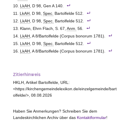
LkAH
, D 98, Gen A 140.
LkAH
, D 98,
Spec.
Bartolfelde 512.
LkAH
, D 98,
Spec.
Bartolfelde 512.
Klann, Ehrn Flach, S. 67,
Anm.
56.
LkAH
, A 8/Bartolfelde (Corpus bonorum 1781).
LkAH
, D 98,
Spec.
Bartolfelde 512.
LkAH
, A 8/Bartolfelde (Corpus bonorum 1781).
Zitierhinweis
HKLH, Artikel Bartolfelde, URL:
<https://kirchengemeindelexikon.de/einzelgemeinde/bart
olfelde/>, 08.08.2026
Haben Sie Anmerkungen? Schreiben Sie dem
Landeskirchlichen Archiv über das
Kontaktformular
!