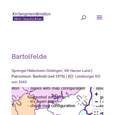
Bartolfelde
Sprengel Hildesheim-Göttingen
,
KK Harzer Land
|
Patrozinium: Barthold (seit 1979) |
KO
:
Lüneburger KO
von 1643
+
−