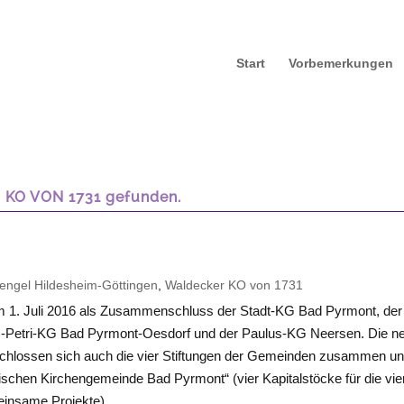
Start
Vorbemerkungen
 KO VON 1731 gefunden.
engel Hildesheim-Göttingen
,
Waldecker KO von 1731
m 1. Juli 2016 als Zusammenschluss der Stadt-KG Bad Pyrmont, der 
-Petri-KG Bad Pyrmont-Oesdorf und der Paulus-KG Neersen. Die n
ig schlossen sich auch die vier Stiftungen der Gemeinden zusammen u
rischen Kirchengemeinde Bad Pyrmont“ (vier Kapitalstöcke für die vie
meinsame Projekte).