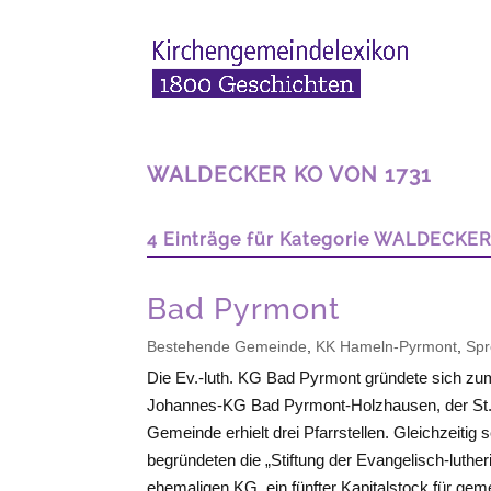
WALDECKER KO VON 1731
4 Einträge für Kategorie WALDECKER
Bad Pyrmont
Bestehende Gemeinde
,
KK Hameln-Pyrmont
,
Spr
Die Ev.-luth. KG Bad Pyrmont gründete sich zu
Johannes-KG Bad Pyrmont-Holzhausen, der St.
Gemeinde erhielt drei Pfarrstellen. Gleichzeit
begründeten die „Stiftung der Evangelisch-luthe
ehemaligen KG, ein fünfter Kapitalstock für ge