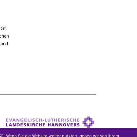
 Gf.
ichen
 und
). Wenn Sie die Website weiter nutzten, gehen wir von Ihrem