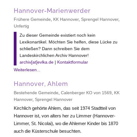
Hannover-Marienwerder
Frühere Gemeinde
,
KK Hannover
,
Sprengel Hannover
,
Unfertig
Zu dieser Gemeinde existiert noch kein
Lexikonartikel. Möchten Sie helfen, diese Lücke zu
schließen? Dann schreiben Sie dem
Landeskirchlichen Archiv Hannover!
archiv[at]evlka.de
|
Kontaktformular
Weiterlesen...
Hannover, Ahlem
Bestehende Gemeinde
,
Calenberger KO von 1569
,
KK
Hannover
,
Sprengel Hannover
Kirchlich gehörte Ahlem, das seit 1974 Stadtteil von
Hannover ist, von alters her zu Limmer (Hannover-
Limmer, St. Nicolai), wo die Ahlemer Kinder bis 1870
auch die Küsterschule besuchten.