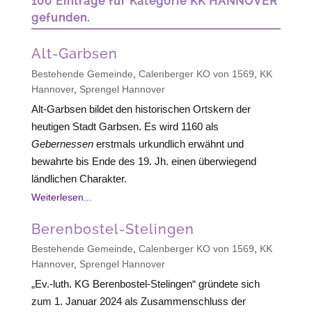
100 Einträge für Kategorie KK HANNOVER
gefunden.
Alt-Garbsen
Bestehende Gemeinde
,
Calenberger KO von 1569
,
KK
Hannover
,
Sprengel Hannover
Alt-Garbsen bildet den historischen Ortskern der
heutigen Stadt Garbsen. Es wird 1160 als
Gebernessen
erstmals urkundlich erwähnt und
bewahrte bis Ende des 19. Jh. einen überwiegend
ländlichen Charakter.
Weiterlesen...
Berenbostel-Stelingen
Bestehende Gemeinde
,
Calenberger KO von 1569
,
KK
Hannover
,
Sprengel Hannover
„Ev.-luth. KG Berenbostel-Stelingen“ gründete sich
zum 1. Januar 2024 als Zusammenschluss der