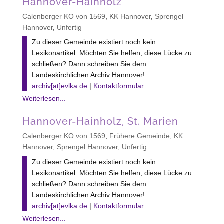
Hannover-Hainholz
Calenberger KO von 1569
,
KK Hannover
,
Sprengel
Hannover
,
Unfertig
Zu dieser Gemeinde existiert noch kein
Lexikonartikel. Möchten Sie helfen, diese Lücke zu
schließen? Dann schreiben Sie dem
Landeskirchlichen Archiv Hannover!
archiv[at]evlka.de
|
Kontaktformular
Weiterlesen...
Hannover-Hainholz, St. Marien
Calenberger KO von 1569
,
Frühere Gemeinde
,
KK
Hannover
,
Sprengel Hannover
,
Unfertig
Zu dieser Gemeinde existiert noch kein
Lexikonartikel. Möchten Sie helfen, diese Lücke zu
schließen? Dann schreiben Sie dem
Landeskirchlichen Archiv Hannover!
archiv[at]evlka.de
|
Kontaktformular
Weiterlesen...