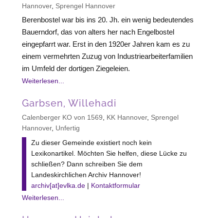
Hannover
,
Sprengel Hannover
Berenbostel war bis ins 20. Jh. ein wenig bedeutendes
Bauerndorf, das von alters her nach Engelbostel
eingepfarrt war. Erst in den 1920er Jahren kam es zu
einem vermehrten Zuzug von Industriearbeiterfamilien
im Umfeld der dortigen Ziegeleien.
Weiterlesen...
Garbsen, Willehadi
Calenberger KO von 1569
,
KK Hannover
,
Sprengel
Hannover
,
Unfertig
Zu dieser Gemeinde existiert noch kein
Lexikonartikel. Möchten Sie helfen, diese Lücke zu
schließen? Dann schreiben Sie dem
Landeskirchlichen Archiv Hannover!
archiv[at]evlka.de
|
Kontaktformular
Weiterlesen...