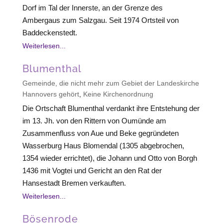
Dorf im Tal der Innerste, an der Grenze des
Ambergaus zum Salzgau. Seit 1974 Ortsteil von
Baddeckenstedt.
Weiterlesen...
Blumenthal
Gemeinde, die nicht mehr zum Gebiet der Landeskirche
Hannovers gehört
,
Keine Kirchenordnung
Die Ortschaft Blumenthal verdankt ihre Entstehung der
im 13. Jh. von den Rittern von Oumünde am
Zusammenfluss von Aue und Beke gegründeten
Wasserburg Haus Blomendal (1305 abgebrochen,
1354 wieder errichtet), die Johann und Otto von Borgh
1436 mit Vogtei und Gericht an den Rat der
Hansestadt Bremen verkauften.
Weiterlesen...
Bösenrode