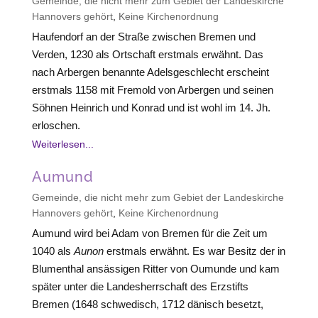
Gemeinde, die nicht mehr zum Gebiet der Landeskirche
Hannovers gehört
,
Keine Kirchenordnung
Haufendorf an der Straße zwischen Bremen und
Verden, 1230 als Ortschaft erstmals erwähnt. Das
nach Arbergen benannte Adelsgeschlecht erscheint
erstmals 1158 mit Fremold von Arbergen und seinen
Söhnen Heinrich und Konrad und ist wohl im 14. Jh.
erloschen.
Weiterlesen...
Aumund
Gemeinde, die nicht mehr zum Gebiet der Landeskirche
Hannovers gehört
,
Keine Kirchenordnung
Aumund wird bei Adam von Bremen für die Zeit um
1040 als
Aunon
erstmals erwähnt. Es war Besitz der in
Blumenthal ansässigen Ritter von Oumunde und kam
später unter die Landesherrschaft des Erzstifts
Bremen (1648 schwedisch, 1712 dänisch besetzt,