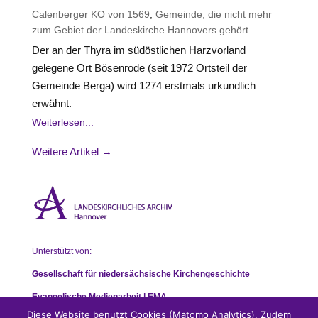
Calenberger KO von 1569
,
Gemeinde, die nicht mehr
zum Gebiet der Landeskirche Hannovers gehört
Der an der Thyra im südöstlichen Harzvorland
gelegene Ort Bösenrode (seit 1972 Ortsteil der
Gemeinde Berga) wird 1274 erstmals urkundlich
erwähnt.
Weiterlesen...
Weitere Artikel →
Unterstützt von:
Gesellschaft für niedersächsische Kirchengeschichte
Evangelische Medienarbeit | EMA
Diese Website benutzt Cookies (Matomo Analytics). Zudem