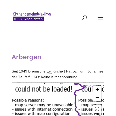
Arbergen
Seit 1949 Bremische
Ev.
Kirche | Patrozinium: Johannes
1
der Täufer
|
KO
: Keine Kirchenordnung
+
−