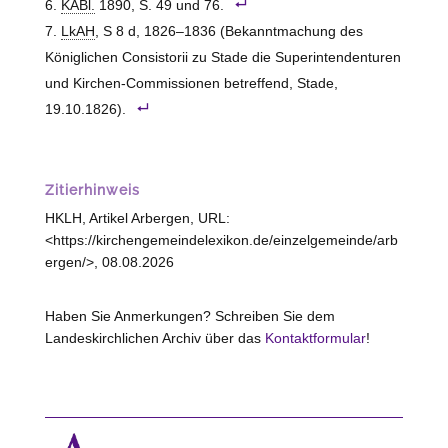
KABl.
1890, S. 49 und 76.
LkAH
, S 8 d, 1826–1836 (Bekanntmachung des
Königlichen Consistorii zu Stade die Superintendenturen
und Kirchen-Commissionen betreffend, Stade,
19.10.1826).
Zitierhinweis
HKLH, Artikel Arbergen, URL:
<https://kirchengemeindelexikon.de/einzelgemeinde/arb
ergen/>, 08.08.2026
Haben Sie Anmerkungen? Schreiben Sie dem
Landeskirchlichen Archiv über das
Kontaktformular
!