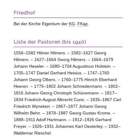
Friedhof
Bei der Kirche Eigentum der
KG
.
FKap
.
Liste der Pastoren (bis 1940)
1556–1582 Hilmer Hilmers. – 1582–1627 Georg
Hilmers. – 1627–1664 Georg Hilmers. – 1664–1679
Johann Heseler. – 1680–1704 Augustinus Holstein. –
1705–1747 Daniel Gerhard Heisius. – 1747–1760
Johann Georg Olbers. – 1760–1775 Hinrich Eberhard
Heeren. – 1775–1802 Johann Schnedermann. – 1802–
1816 Johann Georg Christoph Schünemann. – 1817–
1834 Friedrich August Albrecht Cuno. – 1835–1867 Carl
Friedrich Wyneken. – 1867–1877 Johann Georg
Wilhelm Behn. – 1878–1887 Georg Gustav Krome. –
1888–1911 Adolf Hartmann. – 1912–1926 Gerhard
Freyer. – 1926–1931 Johannes Karl Oesterley. – 1932–
Waldemar Rieschel.