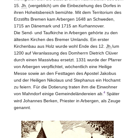
15.
Jh.
(vergeblich) um die Einbeziehung des Dorfes in
ihren Hoheitsbereich bemühte. Mit dem Territorium des
Erzstifts
Bremen
kam Arbergen 1648 an Schweden,
1715 an Dänemark und 1715 an Kurhannover.
Die Send- und Taufkirche in Arbergen gehörte zu den
ältesten Kirchen des Bremer Umlands. Ein erster
Kirchenbau aus Holz wurde wohl Ende des 12.
Jh.
/um
1200 auf Veranlassung des Domherrn Dietrich Clüver
durch einen Massivbau ersetzt. 1331 wurde der Pfarrer
von Arbergen verpflichtet, wöchentlich eine Heilige
Messe sowie an den Festtagen des Apostel Jakobus
und der Heiligen Nikolaus und Stephanus ein Hochamt
zu feiern. Für die Dotierung traten ihm die Einwohner
4
von Mahndorf einige Gemeindeländereien ab.
Später
wird Johannes Berken, Priester in Arbergen, als Zeuge
genannt.