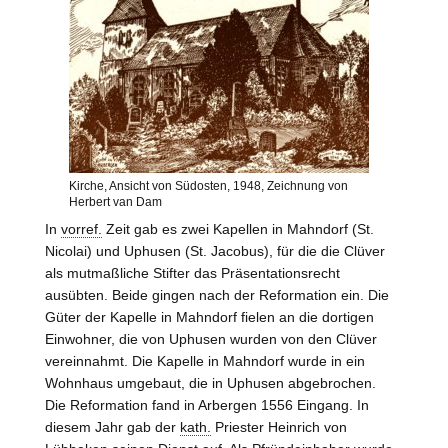
Kirche, Ansicht von Südosten, 1948, Zeichnung von
Herbert van Dam
In
vorref.
Zeit gab es zwei Kapellen in Mahndorf (St.
Nicolai) und Uphusen (St. Jacobus), für die die Clüver
als mutmaßliche Stifter das Präsentationsrecht
ausübten. Beide gingen nach der Reformation ein. Die
Güter der Kapelle in Mahndorf fielen an die dortigen
Einwohner, die von Uphusen wurden von den Clüver
vereinnahmt. Die Kapelle in Mahndorf wurde in ein
Wohnhaus umgebaut, die in Uphusen abgebrochen.
Die Reformation fand in Arbergen 1556 Eingang. In
diesem Jahr gab der
kath.
Priester Heinrich von