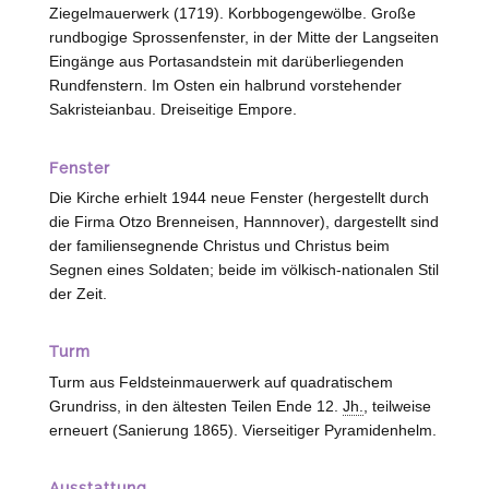
Ziegelmauerwerk (1719). Korbbogengewölbe. Große
rundbogige Sprossenfenster, in der Mitte der Langseiten
Eingänge aus Portasandstein mit darüberliegenden
Rundfenstern. Im Osten ein halbrund vorstehender
Sakristeianbau. Dreiseitige Empore.
Fenster
Die Kirche erhielt 1944 neue Fenster (hergestellt durch
die Firma Otzo Brenneisen,
Hannnover
), dargestellt sind
der familiensegnende Christus und Christus beim
Segnen eines Soldaten; beide im völkisch-nationalen Stil
der Zeit.
Turm
Turm aus Feldsteinmauerwerk auf quadratischem
Grundriss, in den ältesten Teilen Ende 12.
Jh.
, teilweise
erneuert (Sanierung 1865). Vierseitiger Pyramidenhelm.
Ausstattung