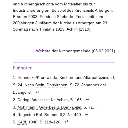
und Kirchengeschichte vom Mittelalter bis zur
Industrialisierung am Beispiel des Kirchspiels Arbergen,
Bremen 2003; Friedrich Seebode: Festschrift zum
200jährigen Jubiläum der Kirche zu Arbergen am 23.
Sonntag nach Trinitatis 1919, Achim [1919].
Website
der Kirchengemeinde (03.02.2021)
Fußnoten
Hennecke/Krumwiede, Kirchen- und Altarpatrozinien
I,
S. 24. Nach
Stein, Dorfkirchen
, S. 72, Johannes der
Evangelist.
Düring, Adelssitze Kr. Achim
, S. 163.
Möhlmann, Güterbesitz Domkapitel
, S. 71.
Regesten Ebf. Bremen
II,2,
Nr.
440.
KABl.
1948, S. 118–120.