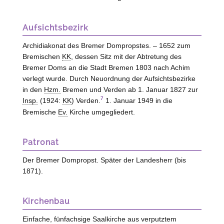
Aufsichtsbezirk
Archidiakonat des Bremer Dompropstes. – 1652 zum
Bremischen
KK
, dessen Sitz mit der Abtretung des
Bremer Doms an die Stadt Bremen 1803 nach Achim
verlegt wurde. Durch Neuordnung der Aufsichtsbezirke
in den
Hzm.
Bremen und Verden ab 1. Januar 1827 zur
7
Insp.
(1924:
KK
) Verden.
1. Januar 1949 in die
Bremische
Ev.
Kirche umgegliedert.
Patronat
Der Bremer Dompropst. Später der Landesherr (bis
1871).
Kirchenbau
Einfache, fünfachsige Saalkirche aus verputztem