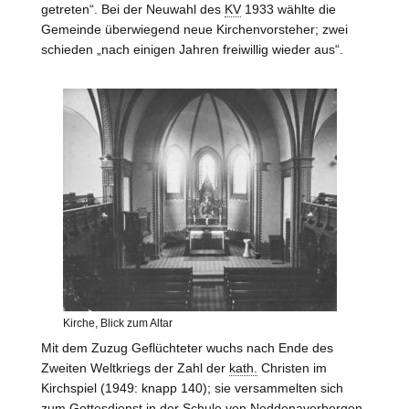
getreten“. Bei der Neuwahl des
KV
1933 wählte die
Gemeinde überwiegend neue Kirchenvorsteher; zwei
schieden „nach einigen Jahren freiwillig wieder aus“.
Kirche, Blick zum Altar
Mit dem Zuzug Geflüchteter wuchs nach Ende des
Zweiten Weltkriegs der Zahl der
kath.
Christen im
Kirchspiel (1949: knapp 140); sie versammelten sich
zum Gottesdienst in der Schule von Neddenaverbergen