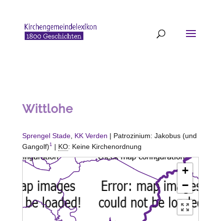
Wittlohe
Sprengel Stade
,
KK Verden
| Patrozinium: Jakobus (und
1
Gangolf)
|
KO
: Keine Kirchenordnung
+
−