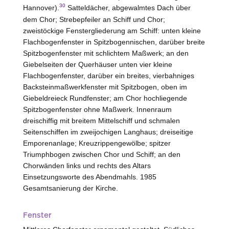
30
Hannover).
Satteldächer, abgewalmtes Dach über
dem Chor; Strebepfeiler an Schiff und Chor;
zweistöckige Fenstergliederung am Schiff: unten kleine
Flachbogenfenster in Spitzbogennischen, darüber breite
Spitzbogenfenster mit schlichtem Maßwerk; an den
Giebelseiten der Querhäuser unten vier kleine
Flachbogenfenster, darüber ein breites, vierbahniges
Backsteinmaßwerkfenster mit Spitzbogen, oben im
Giebeldreieck Rundfenster; am Chor hochliegende
Spitzbogenfenster ohne Maßwerk. Innenraum
dreischiffig mit breitem Mittelschiff und schmalen
Seitenschiffen im zweijochigen Langhaus; dreiseitige
Emporenanlage; Kreuzrippengewölbe; spitzer
Triumphbogen zwischen Chor und Schiff; an den
Chorwänden links und rechts des Altars
Einsetzungsworte des Abendmahls. 1985
Gesamtsanierung der Kirche.
Fenster