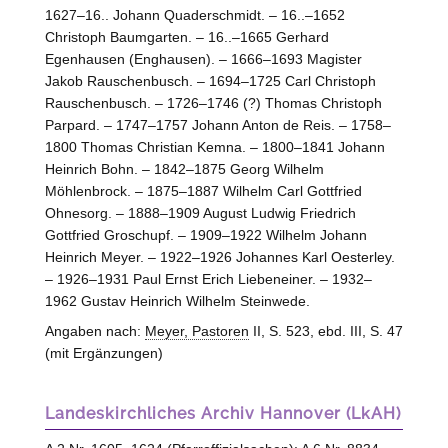
1627–16.. Johann Quaderschmidt. – 16..–1652
Christoph Baumgarten. – 16..–1665 Gerhard
Egenhausen (Enghausen). – 1666–1693 Magister
Jakob Rauschenbusch. – 1694–1725 Carl Christoph
Rauschenbusch. – 1726–1746 (?) Thomas Christoph
Parpard. – 1747–1757 Johann Anton de Reis. – 1758–
1800 Thomas Christian Kemna. – 1800–1841 Johann
Heinrich Bohn. – 1842–1875 Georg Wilhelm
Möhlenbrock. – 1875–1887 Wilhelm Carl Gottfried
Ohnesorg. – 1888–1909 August Ludwig Friedrich
Gottfried Groschupf. – 1909–1922 Wilhelm Johann
Heinrich Meyer. – 1922–1926 Johannes Karl Oesterley.
– 1926–1931 Paul Ernst Erich Liebeneiner. – 1932–
1962 Gustav Heinrich Wilhelm Steinwede.
Angaben nach:
Meyer, Pastoren
II, S. 523, ebd. III, S. 47
(mit Ergänzungen)
Landeskirchliches Archiv Hannover (LkAH)