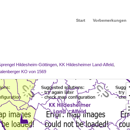
Start
Vorbemerkungen
Sprengel Hildesheim-Göttingen
,
KK Hildesheimer Land-Alfeld
,
alenberger KO von 1569