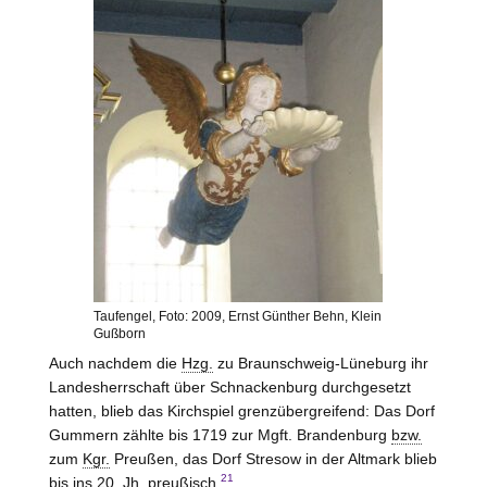
Taufengel, Foto: 2009, Ernst Günther Behn, Klein
Gußborn
Auch nachdem die
Hzg.
zu
Braunschweig-Lüneburg
ihr
Landesherrschaft über Schnackenburg durchgesetzt
hatten, blieb das Kirchspiel grenzübergreifend: Das Dorf
Gummern zählte bis 1719 zur Mgft. Brandenburg
bzw.
zum
Kgr.
Preußen, das Dorf Stresow in der Altmark blieb
21
bis ins 20.
Jh.
preußisch.