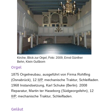
Kirche, Blick zur Orgel, Foto: 2009, Ernst Günther
Behn, Klein Gußborn
Orgel
1875 Orgelneubau, ausgeführt von Firma Rohlfing
(
Osnabrück
), 12
II/P
, mechanische Traktur, Schleifladen.
1968 Instandsetzung, Karl Schuke (Berlin). 2008
Reparatur, Martin ter Haseborg (
Südgeorgsfehn
), 12
II/P
, mechanische Traktur, Schleifladen.
Geläut