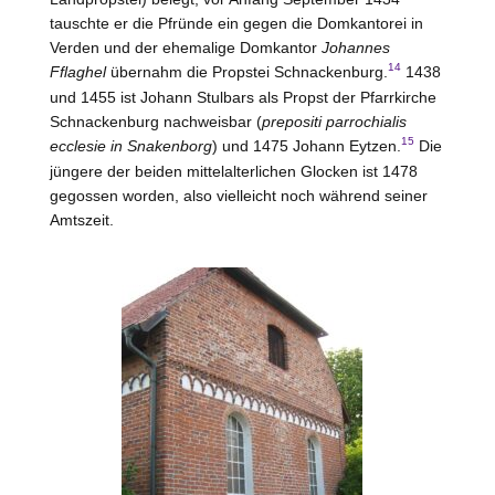
tauschte er die Pfründe ein gegen die Domkantorei in
Verden und der ehemalige Domkantor
Johannes
14
Fflaghel
übernahm die Propstei Schnackenburg.
1438
und 1455 ist Johann Stulbars als Propst der Pfarrkirche
Schnackenburg nachweisbar (
prepositi parrochialis
15
ecclesie in Snakenborg
) und 1475 Johann Eytzen.
Die
jüngere der beiden mittelalterlichen Glocken ist 1478
gegossen worden, also vielleicht noch während seiner
Amtszeit.