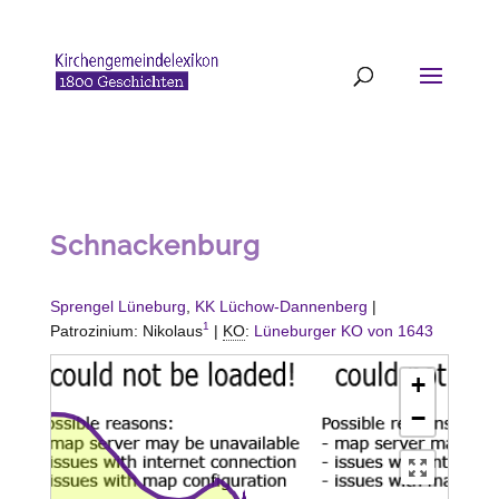
Schnackenburg
Sprengel Lüneburg
,
KK Lüchow-Dannenberg
|
1
Patrozinium: Nikolaus
|
KO
:
Lüneburger KO von 1643
+
−