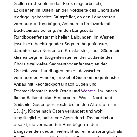
Stellen sind Köpfe in den Fries eingearbeitet),
Ecklisenen im Osten, an der Nordseite des Chors zwei
niedrige, geböschte Stützpfeiler, an den Längsseiten
vermauerte Rundbögen; Anbau aus Fachwerk mit
Backsteinausfachung. An den Längsseiten
Rundbogenfenster mit hellen Laibungen, im
Westen
jeweils ein hochliegendes Segmentbogenfenster,
darunter nach Norden ein Kreisfenster, nach Süden ein
kleines Segmentbogenfenster, an der Südseite des
Chors zwei kleine Segmentbogenfenster; an der
Ostseite zwei Rundbogenfenster, dazwischen
vermauertes Fenster, im Giebel Segmentbogenfenster;
Anbau mit Rechteckportal nach Süden und
Rechteckfenstern nach Osten und
Westen
. Im Innern
flache Balkendecke, Emporen an West-, Nord- und
Südseite, Südempore reicht bis an den Altarraum. Im
13.
Jh.
Kirche nach Osten verlängert und wohl
ursprüngliche, halbrunde Apsis durch Rechteckchor
ersetzt; die vermauerten Rundbögen in den
Längswänden deuten vielleicht auf eine ursprünglich als