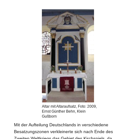
Altar mit Altaraufsatz, Foto: 2009,
Ernst Günther Behn, Klein
Gußborn
Mit der Aufteilung Deutschlands in verschiedene
Besatzungszonen verkleinerte sich nach Ende des
Zweiten Weltkriegs das Gebiet des Kirchspiels, da