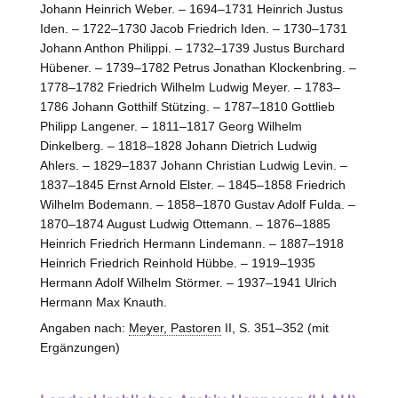
Johann Heinrich Weber. – 1694–1731 Heinrich Justus
Iden. – 1722–1730 Jacob Friedrich Iden. – 1730–1731
Johann Anthon Philippi. – 1732–1739 Justus Burchard
Hübener. – 1739–1782 Petrus Jonathan Klockenbring. –
1778–1782 Friedrich Wilhelm Ludwig Meyer. – 1783–
1786 Johann Gotthilf Stützing. – 1787–1810 Gottlieb
Philipp Langener. – 1811–1817 Georg Wilhelm
Dinkelberg. – 1818–1828 Johann Dietrich Ludwig
Ahlers. – 1829–1837 Johann Christian Ludwig Levin. –
1837–1845 Ernst Arnold Elster. – 1845–1858 Friedrich
Wilhelm Bodemann. – 1858–1870 Gustav Adolf Fulda. –
1870–1874 August Ludwig Ottemann. – 1876–1885
Heinrich Friedrich Hermann Lindemann. – 1887–1918
Heinrich Friedrich Reinhold Hübbe. – 1919–1935
Hermann Adolf Wilhelm Störmer. – 1937–1941 Ulrich
Hermann Max Knauth.
Angaben nach:
Meyer, Pastoren
II, S. 351–352 (mit
Ergänzungen)