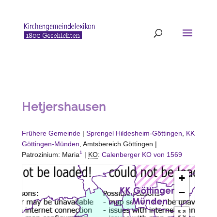
Hetjershausen
Frühere Gemeinde
|
Sprengel Hildesheim-Göttingen
,
KK
Göttingen-Münden
, Amtsbereich Göttingen |
1
Patrozinium: Maria
|
KO
:
Calenberger KO von 1569
+
−