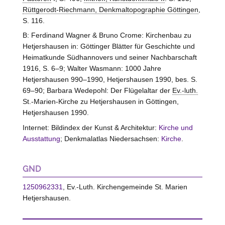
Rüttgerodt-Riechmann, Denkmaltopographie Göttingen
,
S. 116.
B: Ferdinand Wagner & Bruno Crome: Kirchenbau zu
Hetjershausen in: Göttinger Blätter für Geschichte und
Heimatkunde Südhannovers und seiner Nachbarschaft
1916, S. 6–9; Walter Wasmann: 1000 Jahre
Hetjershausen 990–1990, Hetjershausen 1990, bes. S.
69–90; Barbara Wedepohl: Der Flügelaltar der
Ev.-luth.
St.-Marien-Kirche zu Hetjershausen in Göttingen,
Hetjershausen 1990.
Internet: Bildindex der Kunst & Architektur:
Kirche und
Ausstattung
; Denkmalatlas Niedersachsen:
Kirche
.
GND
1250962331
, Ev.-Luth. Kirchengemeinde St. Marien
Hetjershausen.