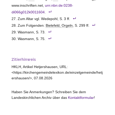
www.inschriften.net,
urn:nbn:de:0238-
di066g012k0011604
.
Zum Altar vgl. Wedepohl, S. 3 ff.
Zum Folgenden:
Bielefeld, Orgeln
, S. 299 ff.
Wasmann, S. 73.
Wasmann, S. 75.
Zitierhinweis
HKLH, Artikel Hetjershausen, URL:
<https://kirchengemeindelexikon.de/einzelgemeinde/hetj
ershausen/>, 07.08.2026
Haben Sie Anmerkungen? Schreiben Sie dem
Landeskirchlichen Archiv über das
Kontaktformular
!