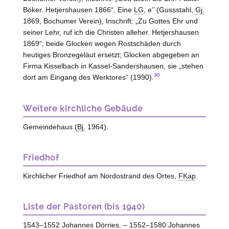
Böker. Hetjershausen 1866“. Eine
LG
, e’’ (Gussstahl,
Gj.
1869, Bochumer Verein), Inschrift: „Zu Gottes Ehr und
seiner Lehr, ruf ich die Christen alleher. Hetjershausen
1869“; beide Glocken wegen Rostschäden durch
heutiges Bronzegeläut ersetzt; Glocken abgegeben an
Firma Kisselbach in Kassel-Sandershausen, sie „stehen
30
dort am Eingang des Werktores“ (1990).
Weitere kirchliche Gebäude
Gemeindehaus (
Bj.
1964).
Friedhof
Kirchlicher Friedhof am Nordostrand des Ortes,
FKap
.
Liste der Pastoren (bis 1940)
1543–1552 Johannes Dörries. – 1552–1580 Johannes