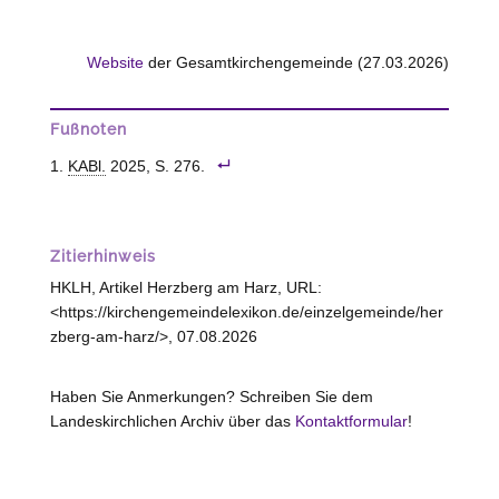
Website
der Gesamtkirchengemeinde (27.03.2026)
Fußnoten
KABl.
2025, S. 276.
Zitierhinweis
HKLH, Artikel Herzberg am Harz, URL:
<https://kirchengemeindelexikon.de/einzelgemeinde/her
zberg-am-harz/>, 07.08.2026
Haben Sie Anmerkungen? Schreiben Sie dem
Landeskirchlichen Archiv über das
Kontaktformular
!