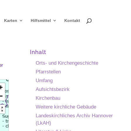
Karten
Hilfsmittel
Kontakt
Inhalt
Orts- und Kirchengeschichte
er
Pfarrstellen
Umfang
+
Aufsichtsbezirk
−
Kirchenbau
Weitere kirchliche Gebäude
Landeskirchliches Archiv Hannover
(LkAH)