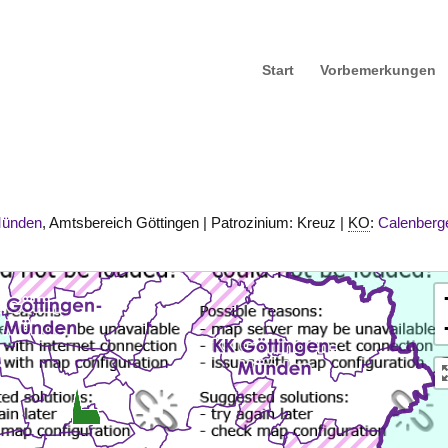
Start
Vorbemerkungen
Münden
, Amtsbereich Göttingen | Patrozinium: Kreuz |
KO
:
Calenberg