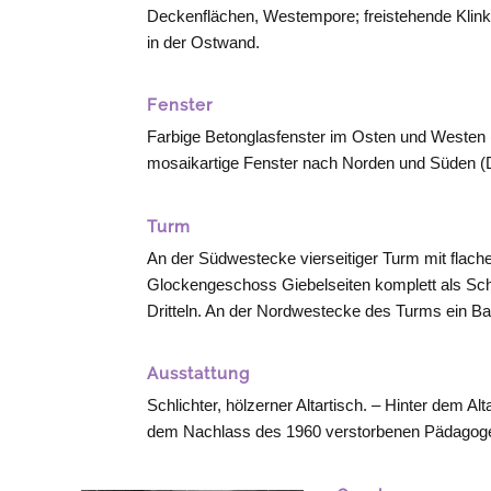
Deckenflächen, Westempore; freistehende Klin
in der Ostwand.
Fenster
Farbige Betonglasfenster im Osten und
Westen
mosaikartige Fenster nach Norden und Süden (D
Turm
An der Südwestecke vierseitiger Turm mit flache
Glockengeschoss Giebelseiten komplett als Schall
Dritteln. An der Nordwestecke des Turms ein Ba
Ausstattung
Schlichter, hölzerner Altartisch. – Hinter dem A
dem Nachlass des 1960 verstorbenen Pädagog