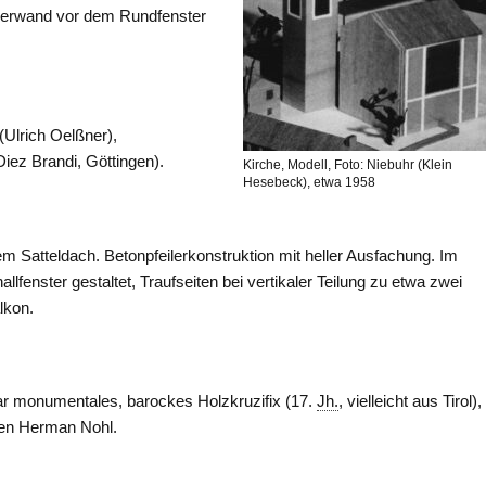
kerwand vor dem Rundfenster
(Ulrich Oelßner),
iez Brandi, Göttingen).
Kirche, Modell, Foto: Niebuhr (Klein
Hesebeck), etwa 1958
m Satteldach. Betonpfeilerkonstruktion mit heller Ausfachung. Im
fenster gestaltet, Traufseiten bei vertikaler Teilung zu etwa zwei
lkon.
ltar monumentales, barockes Holzkruzifix (17.
Jh.
, vielleicht aus Tirol)
en Herman Nohl.