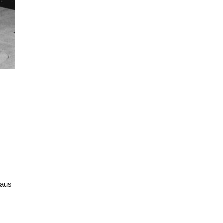
, aus