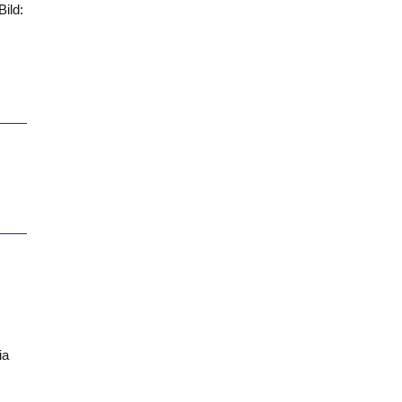
Bild:
ia