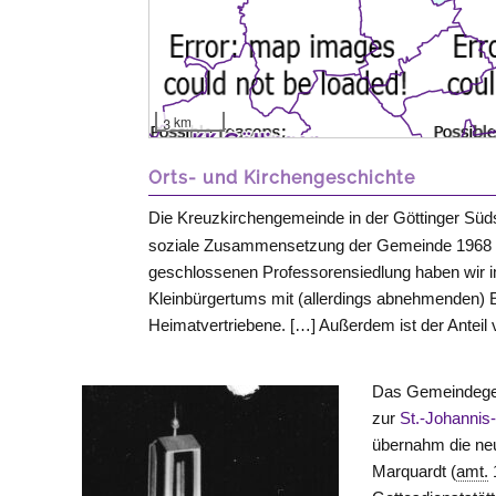
3 km
Orts- und Kirchengeschichte
Die Kreuzkirchengemeinde in der Göttinger Süd
soziale Zusammensetzung der Gemeinde 1968 al
geschlossenen Professorensiedlung haben wir i
Kleinbürgertums mit (allerdings abnehmenden) E
Heimatvertriebene. […] Außerdem ist der Anteil
Das Gemeindegebi
zur
St.-Johanni
übernahm die neu
Marquardt (
amt.