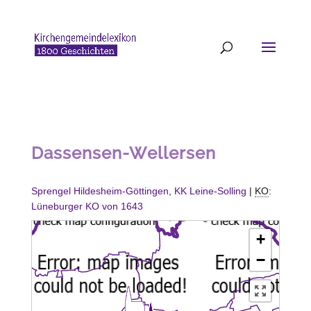
Dassensen-Wellersen
Sprengel Hildesheim-Göttingen
,
KK Leine-Solling
|
KO
:
Lüneburger KO von 1643
+
−