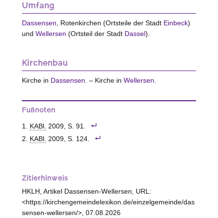
Umfang
Dassensen
, Rotenkirchen (Ortsteile der Stadt
Einbeck
)
und
Wellersen
(Ortsteil der Stadt
Dassel
).
Kirchenbau
Kirche in
Dassensen
. – Kirche in
Wellersen
.
Fußnoten
KABl.
2009, S. 91.
KABl.
2009, S. 124.
Zitierhinweis
HKLH, Artikel Dassensen-Wellersen, URL:
<https://kirchengemeindelexikon.de/einzelgemeinde/das
sensen-wellersen/>, 07.08.2026